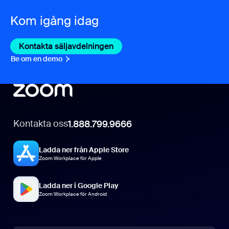
Kom igång idag
Kontakta säljavdelningen
Kontakta säljavdelningen
Be om en demo
Be om en demo
Kontakta oss
1.888.799.9666
Ladda ner från Apple Store
Zoom Workplace för Apple
Ladda ner i Google Play
Zoom Workplace för Android