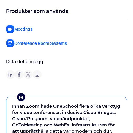
Produkter som används
Meetings
Conference Room Systems
Dela detta inlägg
Innan Zoom hade OneSchool flera olika verktyg
för videokonferenser, inklusive Cisco Bridges,
Cisco/Polycom-videoändpunkter,
GoToMeeting och WebEx. Infrastrukturen för
att upprätthålla detta var omodern och dyr,