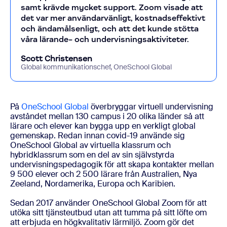
samt krävde mycket support. Zoom visade att
det var mer användarvänligt, kostnadseffektivt
och ändamålsenligt, och att det kunde stötta
våra lärande- och undervisningsaktiviteter.
Scott Christensen
Global kommunikationschef, OneSchool Global
På
OneSchool Global
överbryggar virtuell undervisning
avståndet mellan 130 campus i 20 olika länder så att
lärare och elever kan bygga upp en verkligt global
gemenskap. Redan innan covid-19 använde sig
OneSchool Global av virtuella klassrum och
hybridklassrum som en del av sin självstyrda
undervisningspedagogik för att skapa kontakter mellan
9 500 elever och 2 500 lärare från Australien, Nya
Zeeland, Nordamerika, Europa och Karibien.
Sedan 2017 använder OneSchool Global Zoom för att
utöka sitt tjänsteutbud utan att tumma på sitt löfte om
att erbjuda en högkvalitativ lärmiljö. Zoom gör det