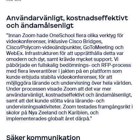
Användarvänligt, kostnadseffektivt
och ändamålsenligt
”Innan Zoom hade OneSchool flera olika verktyg för
videokonferenser, inklusive Cisco Bridges,
Cisco/Polycom-videoändpunkter, GoToMeeting och
WebEx. Infrastrukturen för att upprätthålla detta var
omodern och dyr, samt krävde mycket support. Vi
påbörjade en fullskalig bedömnings- och RFP-process
med flera leverantörer i jakten på en plattform som
kunde erbjuda stabila videokonferenser, för att
möjliggöra lärande och undervisning över hela världen.
Under processen visade Zoom att det var mer
användarvänligt, kostnadseffektivt och ändamålsenligt,
samt att det kunde stötta våra lärande- och
undervisningsaktiviteter. Zoom testades framgångsrikt i
skolor på Nya Zeeland och Karibien, och
implementerades globalt året därpå.”
Säker kommunikation