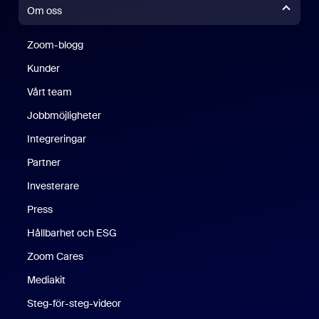
Om oss
Zoom-blogg
Zoom-blogg
Kunder
Vårt team
Jobbmöjligheter
Integreringar
Partner
Investerare
Press
Hållbarhet och ESG
Zoom Cares
Zoom Cares
Mediakit
Steg-för-steg-videor