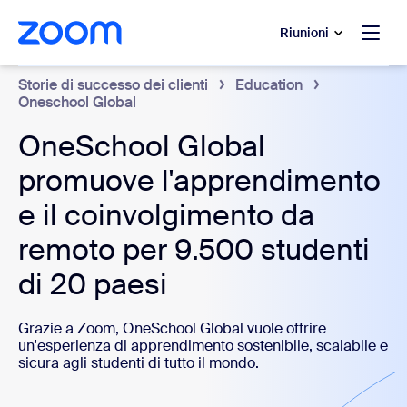
contenuto principale
 chat di assistenza
Riunioni
Storie di successo dei clienti
Education
Oneschool Global
OneSchool Global
promuove l'apprendimento
e il coinvolgimento da
remoto per 9.500 studenti
di 20 paesi
Grazie a Zoom, OneSchool Global vuole offrire
un'esperienza di apprendimento sostenibile, scalabile e
sicura agli studenti di tutto il mondo.