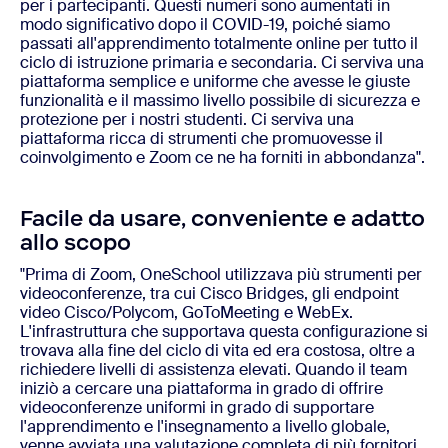
per i partecipanti. Questi numeri sono aumentati in
modo significativo dopo il COVID-19, poiché siamo
passati all'apprendimento totalmente online per tutto il
ciclo di istruzione primaria e secondaria. Ci serviva una
piattaforma semplice e uniforme che avesse le giuste
funzionalità e il massimo livello possibile di sicurezza e
protezione per i nostri studenti. Ci serviva una
piattaforma ricca di strumenti che promuovesse il
coinvolgimento e Zoom ce ne ha forniti in abbondanza".
Facile da usare, conveniente e adatto
allo scopo
"Prima di Zoom, OneSchool utilizzava più strumenti per
videoconferenze, tra cui Cisco Bridges, gli endpoint
video Cisco/Polycom, GoToMeeting e WebEx.
L'infrastruttura che supportava questa configurazione si
trovava alla fine del ciclo di vita ed era costosa, oltre a
richiedere livelli di assistenza elevati. Quando il team
iniziò a cercare una piattaforma in grado di offrire
videoconferenze uniformi in grado di supportare
l'apprendimento e l'insegnamento a livello globale,
venne avviata una valutazione completa di più fornitori,