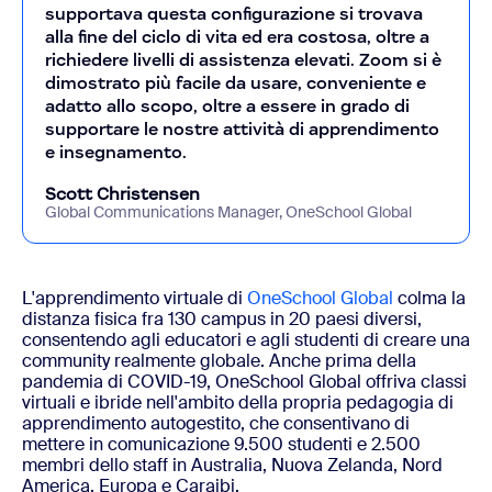
supportava questa configurazione si trovava
alla fine del ciclo di vita ed era costosa, oltre a
richiedere livelli di assistenza elevati. Zoom si è
dimostrato più facile da usare, conveniente e
adatto allo scopo, oltre a essere in grado di
supportare le nostre attività di apprendimento
e insegnamento.
Scott Christensen
Global Communications Manager, OneSchool Global
L'apprendimento virtuale di
OneSchool Global
colma la
distanza fisica fra 130 campus in 20 paesi diversi,
consentendo agli educatori e agli studenti di creare una
community realmente globale. Anche prima della
pandemia di COVID-19, OneSchool Global offriva classi
virtuali e ibride nell'ambito della propria pedagogia di
apprendimento autogestito, che consentivano di
mettere in comunicazione 9.500 studenti e 2.500
membri dello staff in Australia, Nuova Zelanda, Nord
America, Europa e Caraibi.