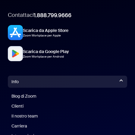
Contattaci
1.888.799.9666
Scarica da Apple Store
Zoom Workplace per Apple
Scarica da Google Play
Zoom Workplace per Android
Info
Blog di Zoom
Blog di Zoom
Clienti
Clienti
Il nostro team
Il nostro team
Carriera
Opportunità di lavoro