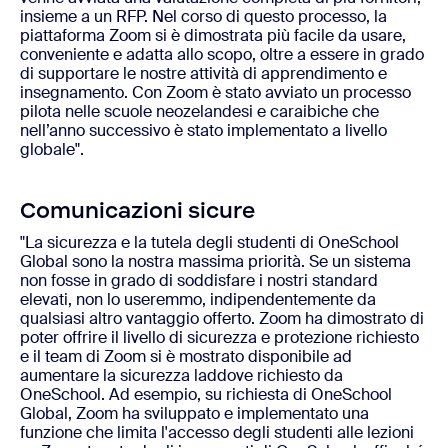
insieme a un RFP. Nel corso di questo processo, la
piattaforma Zoom si è dimostrata più facile da usare,
conveniente e adatta allo scopo, oltre a essere in grado
di supportare le nostre attività di apprendimento e
insegnamento. Con Zoom è stato avviato un processo
pilota nelle scuole neozelandesi e caraibiche che
nell’anno successivo è stato implementato a livello
globale".
Comunicazioni sicure
"La sicurezza e la tutela degli studenti di OneSchool
Global sono la nostra massima priorità. Se un sistema
non fosse in grado di soddisfare i nostri standard
elevati, non lo useremmo, indipendentemente da
qualsiasi altro vantaggio offerto. Zoom ha dimostrato di
poter offrire il livello di
sicurezza
e protezione richiesto
e il team di Zoom si è mostrato disponibile ad
aumentare la sicurezza laddove richiesto da
OneSchool. Ad esempio, su richiesta di OneSchool
Global, Zoom ha sviluppato e implementato una
funzione che limita l'accesso degli studenti alle lezioni