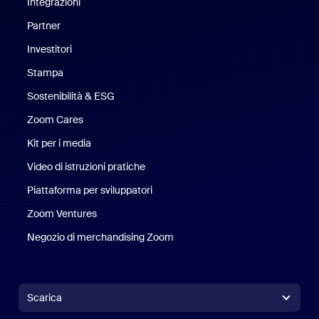
Integrazioni
Partner
Investitori
Stampa
Stampa
Sostenibilità & ESG
Sostenibilità ed ESG
Zoom Cares
Zoom Cares
Kit per i media
Kit media
Video di istruzioni pratiche
Piattaforma per sviluppatori
Zoom Ventures
Zoom Ventures
Negozio di merchandising Zoom
Negozio di merchandising Zoo
Scarica