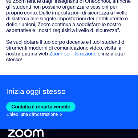
su Zoom tenute dagli insegnanti di OneSchool, affinché
gli studenti non possano organizzare sessioni per
proprio conto. Dalle impostazioni di sicurezza a livello
di sistema alle singole impostazioni dei profili utente e
delle riunioni, Zoom continua a soddisfare le nostre
aspettative e i nostri requisiti a livello di sicurezza".
Se vuoi dotare il tuo corpo docente e i tuoi studenti di
strumenti moderni di comunicazione video, visita la
nostra pagina web
Zoom per l'Istruzione
e inizia oggi
stesso!
Inizia oggi stesso
Contatta il reparto vendite
Contatta il reparto vendite
Chiedi una dimostrazione
Chiedi una dimostrazione