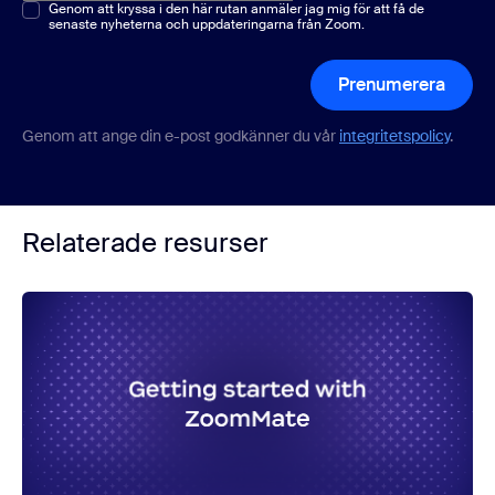
Ett eller flera val
Genom att kryssa i den här rutan anmäler jag mig för att få de
*
senaste nyheterna och uppdateringarna från Zoom.
Prenumerera
Genom att ange din e-post godkänner du vår
integritetspolicy
.
Relaterade resurser