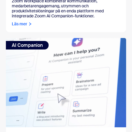
Zoom Workplace kombinerar kommunikation,
medarbetarengagemang, utrymmen och
produktivitetslösningar på en enda plattform med
integrerade Zoom AI Companion-funktioner.
Läs mer
AI Companion