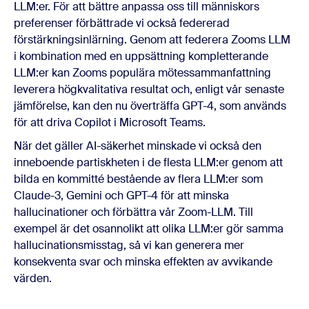
LLM:er. För att bättre anpassa oss till människors
preferenser förbättrade vi också federerad
förstärkningsinlärning. Genom att federera Zooms LLM
i kombination med en uppsättning kompletterande
LLM:er kan Zooms populära mötessammanfattning
leverera högkvalitativa resultat och, enligt vår senaste
jämförelse, kan den nu överträffa GPT-4, som används
för att driva Copilot i Microsoft Teams.
När det gäller AI-säkerhet minskade vi också den
inneboende partiskheten i de flesta LLM:er genom att
bilda en kommitté bestående av flera LLM:er som
Claude-3, Gemini och GPT-4 för att minska
hallucinationer och förbättra vår Zoom-LLM. Till
exempel är det osannolikt att olika LLM:er gör samma
hallucinationsmisstag, så vi kan generera mer
konsekventa svar och minska effekten av avvikande
värden.