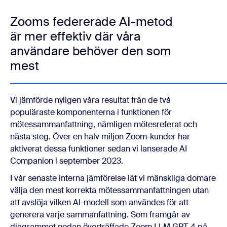
Zooms federerade AI-metod
är mer effektiv där våra
användare behöver den som
mest
Vi jämförde nyligen våra resultat från de två
populäraste komponenterna i funktionen för
mötessammanfattning, nämligen mötesreferat och
nästa steg. Över en halv miljon Zoom-kunder har
aktiverat dessa funktioner sedan vi lanserade AI
Companion i september 2023.
I vår senaste interna jämförelse lät vi mänskliga domare
välja den mest korrekta mötessammanfattningen utan
att avslöja vilken AI-modell som användes för att
generera varje sammanfattning. Som framgår av
diagrammet nedan överträffade Zoom LLM GPT-4 på