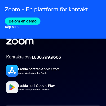
Zoom – En plattform för kontakt
Be om en demo
Köp nu
Kontakta oss
1.888.799.9666
Ladda ner från Apple Store
Zoom Workplace för Apple
Ladda ner i Google Play
Zoom Workplace för Android