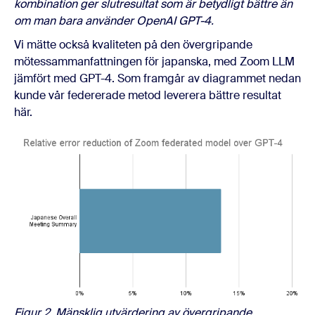
kombination ger slutresultat som är betydligt bättre än
om man bara använder OpenAI GPT-4.
Vi mätte också kvaliteten på den övergripande
mötessammanfattningen för japanska, med Zoom LLM
jämfört med GPT-4. Som framgår av diagrammet nedan
kunde vår federerade metod leverera bättre resultat
här.
Figur 2. Mänsklig utvärdering av övergripande