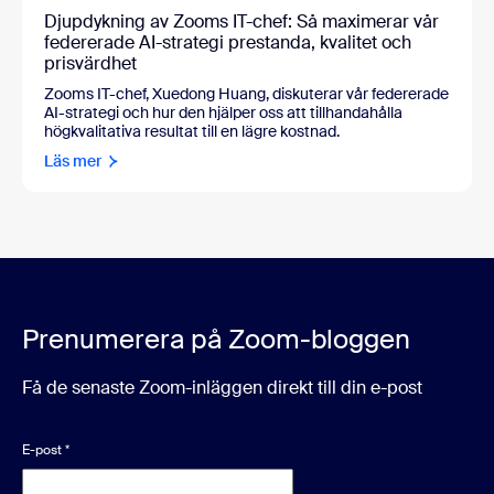
Djupdykning av Zooms IT-chef: Så maximerar vår
federerade AI-strategi prestanda, kvalitet och
prisvärdhet
Zooms IT-chef, Xuedong Huang, diskuterar vår federerade
AI-strategi och hur den hjälper oss att tillhandahålla
högkvalitativa resultat till en lägre kostnad.
Läs mer
Prenumerera på Zoom-bloggen
Få de senaste Zoom-inläggen direkt till din e-post
E-post
*