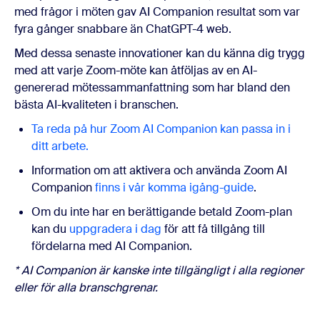
med frågor i möten gav AI Companion resultat som var
fyra gånger snabbare än ChatGPT-4 web.
Med dessa senaste innovationer kan du känna dig trygg
med att varje Zoom-möte kan åtföljas av en AI-
genererad mötessammanfattning som har bland den
bästa AI-kvaliteten i branschen.
Ta reda på hur Zoom AI Companion kan passa in i
ditt arbete.
Information om att aktivera och använda Zoom AI
Companion
finns i vår komma igång-guide
.
Om du inte har en berättigande betald Zoom-plan
kan du
uppgradera i dag
för att få tillgång till
fördelarna med AI Companion.
* AI Companion är kanske inte tillgängligt i alla regioner
eller för alla branschgrenar.