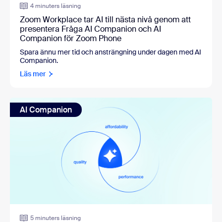
4 minuters läsning
Zoom Workplace tar AI till nästa nivå genom att
presentera Fråga AI Companion och AI
Companion för Zoom Phone
Spara ännu mer tid och ansträngning under dagen med AI
Companion.
Läs mer
AI Companion
5 minuters läsning