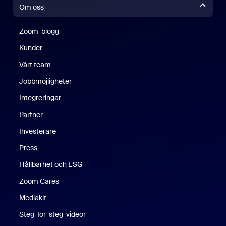
Om oss
Zoom-blogg
Zoom-blogg
Kunder
Vårt team
Jobbmöjligheter
Integreringar
Partner
Investerare
Press
Hållbarhet och ESG
Zoom Cares
Zoom Cares
Mediakit
Steg-för-steg-videor