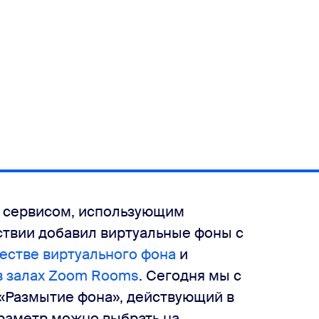
 сервисом, использующим
ствии добавил виртуальные фоны с
естве виртуального фона
и
в залах Zoom Rooms
. Сегодня мы с
«Размытие фона», действующий в
араметр можно выбрать на