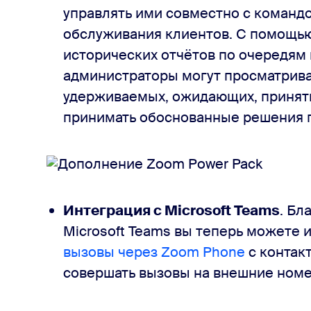
управлять ими совместно с командо
обслуживания клиентов. С помощью
исторических отчётов по очередям 
администраторы могут просматрива
удерживаемых, ожидающих, приняты
принимать обоснованные решения 
Интеграция с Microsoft Teams
. Бл
Microsoft Teams вы теперь можете
вызовы через Zoom Phone
с контакт
совершать вызовы на внешние номе