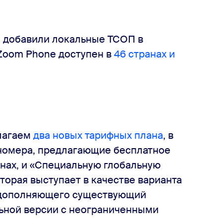
ы добавили локальные ТСОП в
 Zoom Phone доступен в
46 странах и
лагаем
два новых тарифных плана
, в
номера, предлагающие бесплатное
нах, и «Специальную глобальную
торая выступает в качестве варианта
, дополняющего существующий
ьной версии с неограниченными