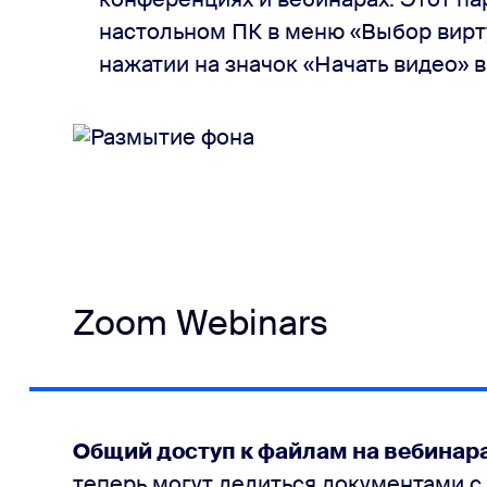
настольном ПК в меню «Выбор вирт
нажатии на значок «Начать видео» 
Zoom Webinars
Общий доступ к файлам на вебинара
теперь могут делиться документами с 