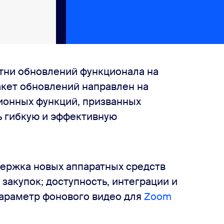
тни обновлений функционала на
акет обновлений направлен на
ионных функций, призванных
ь гибкую и эффективную
держка новых аппаратных средств
акупок; доступность, интеграции и
параметр фонового видео для
Zoom