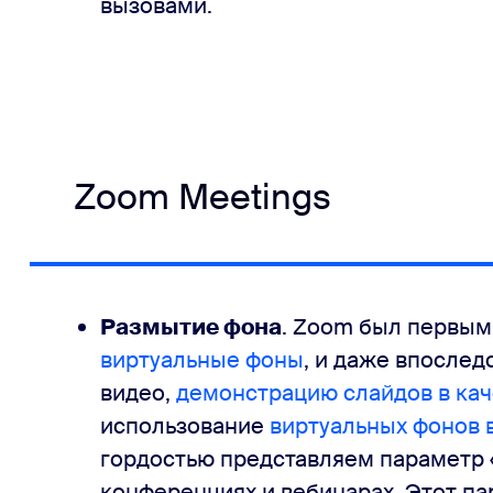
вызовами.
Zoom Meetings
Размытие фона
. Zoom был первым
виртуальные фоны
, и даже впослед
видео,
демонстрацию слайдов в кач
использование
виртуальных фонов 
гордостью представляем параметр 
конференциях и вебинарах. Этот п