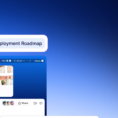
sprzedaży