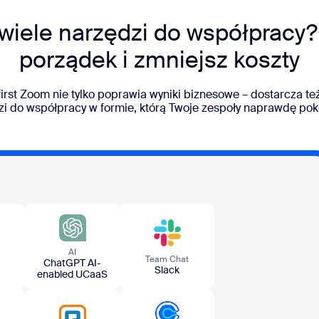
 wiele narzędzi do współpracy?
porządek i zmniejsz koszty
first Zoom nie tylko poprawia wyniki biznesowe – dostarcza t
zi do współpracy w formie, którą Twoje zespoły naprawdę pok
AI
Team​ Chat
ChatGPT AI-
Slack
enabled UCaaS