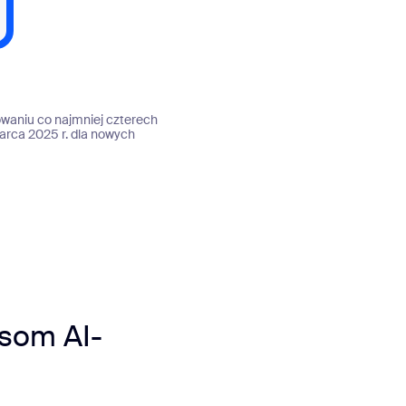
owaniu co najmniej czterech
arca 2025 r. dla nowych
esom AI-