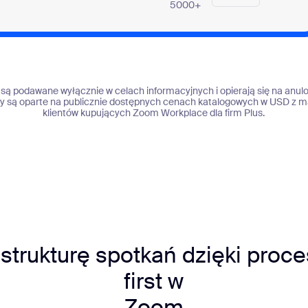
5000+
ą podawane wyłącznie w celach informacyjnych i opierają się na anul
ny są oparte na publicznie dostępnych cenach katalogowych w USD z m
klientów kupujących Zoom Workplace dla firm Plus.
strukturę spotkań dzięki proc
first w
Zoom