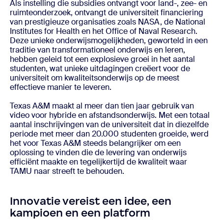
Als instelling die subsidies ontvangt voor land-, zee- en
ruimteonderzoek, ontvangt de universiteit financiering
van prestigieuze organisaties zoals NASA, de National
Institutes for Health en het Office of Naval Research.
Deze unieke onderwijsmogelijkheden, geworteld in een
traditie van transformationeel onderwijs en leren,
hebben geleid tot een explosieve groei in het aantal
studenten, wat unieke uitdagingen creëert voor de
universiteit om kwaliteitsonderwijs op de meest
effectieve manier te leveren.
Texas A&M maakt al meer dan tien jaar gebruik van
video voor hybride en afstandsonderwijs. Met een totaal
aantal inschrijvingen van de universiteit dat in diezelfde
periode met meer dan 20.000 studenten groeide, werd
het voor Texas A&M steeds belangrijker om een
oplossing te vinden die de levering van onderwijs
efficiënt maakte en tegelijkertijd de kwaliteit waar
TAMU naar streeft te behouden.
Innovatie vereist een idee, een
kampioen en een platform