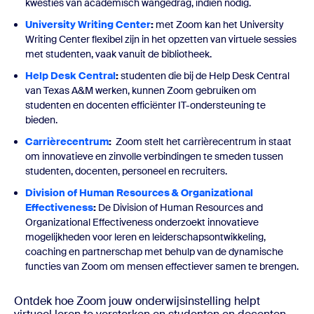
kwesties van academisch wangedrag, indien nodig.
University Writing Center
:
met Zoom kan het University
Writing Center flexibel zijn in het opzetten van virtuele sessies
met studenten, vaak vanuit de bibliotheek.
Help Desk Central
:
studenten die bij de Help Desk Central
van Texas A&M werken, kunnen Zoom gebruiken om
studenten en docenten efficiënter IT-ondersteuning te
bieden.
Carrièrecentrum
:
Zoom stelt het carrièrecentrum in staat
om innovatieve en zinvolle verbindingen te smeden tussen
studenten, docenten, personeel en recruiters.
Division of Human Resources & Organizational
Effectiveness
:
De Division of Human Resources and
Organizational Effectiveness onderzoekt innovatieve
mogelijkheden voor leren en leiderschapsontwikkeling,
coaching en partnerschap met behulp van de dynamische
functies van Zoom om mensen effectiever samen te brengen.
Ontdek hoe Zoom jouw onderwijsinstelling helpt