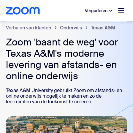
 naar hoofdinhoud gaan
 naar hulp via chat
Vergaderen
Verhalen van klanten
Onderwijs
Texas A&M
Zoom 'baant de weg' voor
Texas A&M's moderne
levering van afstands- en
online onderwijs
Texas A&M University gebruikt Zoom om afstands- en
online onderwijs mogelijk te maken en zo de
leerruimten van de toekomst te creëren.