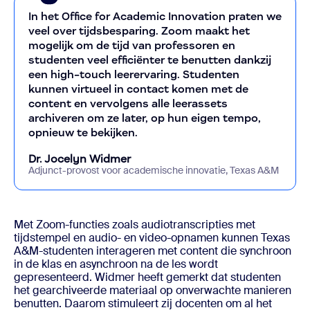
In het Office for Academic Innovation praten we
veel over tijdsbesparing. Zoom maakt het
mogelijk om de tijd van professoren en
studenten veel efficiënter te benutten dankzij
een high-touch leerervaring. Studenten
kunnen virtueel in contact komen met de
content en vervolgens alle leerassets
archiveren om ze later, op hun eigen tempo,
opnieuw te bekijken.
Dr. Jocelyn Widmer
Adjunct-provost voor academische innovatie, Texas A&M
Met Zoom-functies zoals audiotranscripties met
tijdstempel en audio- en video-opnamen kunnen Texas
A&M-studenten interageren met content die synchroon
in de klas en asynchroon na de les wordt
gepresenteerd. Widmer heeft gemerkt dat studenten
het gearchiveerde materiaal op onverwachte manieren
benutten. Daarom stimuleert zij docenten om al het