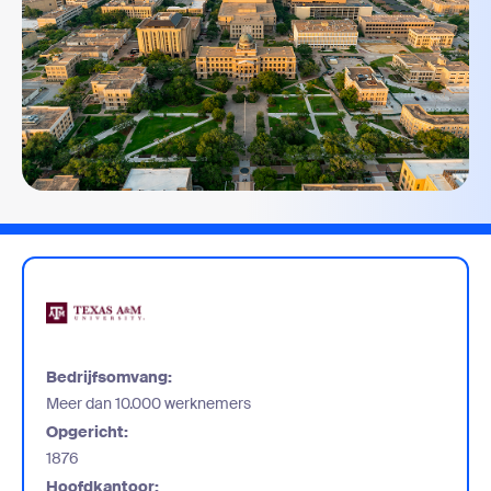
Bedrijfsomvang:
Meer dan 10.000 werknemers
Opgericht:
1876
Hoofdkantoor: