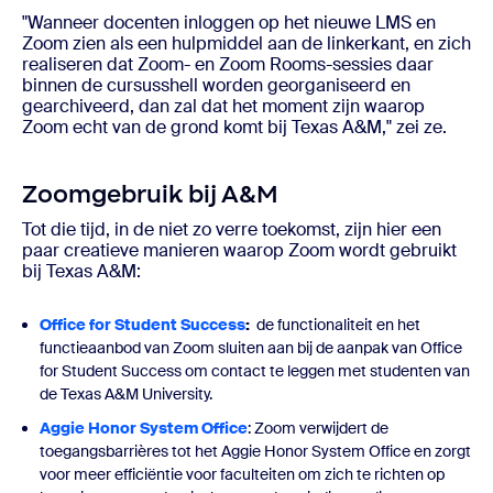
"Wanneer docenten inloggen op het nieuwe LMS en
Zoom zien als een hulpmiddel aan de linkerkant, en zich
realiseren dat Zoom- en Zoom Rooms-sessies daar
binnen de cursusshell worden georganiseerd en
gearchiveerd, dan zal dat het moment zijn waarop
Zoom echt van de grond komt bij Texas A&M," zei ze.
Zoomgebruik bij A&M
Tot die tijd, in de niet zo verre toekomst, zijn hier een
paar creatieve manieren waarop Zoom wordt gebruikt
bij Texas A&M:
Office for Student Success
:
de functionaliteit en het
functieaanbod van Zoom sluiten aan bij de aanpak van Office
for Student Success om contact te leggen met studenten van
de Texas A&M University.
Aggie Honor System Office
: Zoom verwijdert de
toegangsbarrières tot het Aggie Honor System Office en zorgt
voor meer efficiëntie voor faculteiten om zich te richten op