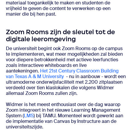
materiaal toegankelijk te maken en studenten de
vrijheid te geven de content te verwerken op een
manier die bij hen past.
Zoom Rooms zijn de sleutel tot de
digitale leeromgeving
De universiteit begint ook Zoom Rooms op de campus
te implementeren, wat meer mogelijkheden zal bieden
voor diepere betrokkenheid met actieve leerfuncties
zoals interactieve whiteboards en live
aantekeningen.
Het 21st Century Classroom Building
van Texas A & M University
- nu in aanbouw - wordt een
ultramoderne onderwijsfaciliteit met 2.200 zitplaatsen
verdeeld over tien klaslokalen die volgens Widmer
allemaal Zoom Rooms zullen zijn.
Widmer is het meest enthousiast over de dag waarop
Zoom integreert in het nieuwe Learning Management
System (
LMS
) bij TAMU. Momenteel wordt gewerkt aan
de implementatie van Canvas by Instructure aan de
universiteitszijde.