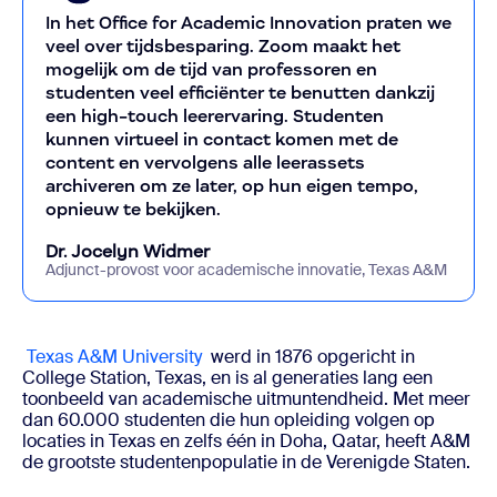
In het Office for Academic Innovation praten we
veel over tijdsbesparing. Zoom maakt het
mogelijk om de tijd van professoren en
studenten veel efficiënter te benutten dankzij
een high-touch leerervaring. Studenten
kunnen virtueel in contact komen met de
content en vervolgens alle leerassets
archiveren om ze later, op hun eigen tempo,
opnieuw te bekijken.
Dr. Jocelyn Widmer
Adjunct-provost voor academische innovatie, Texas A&M
Texas A&M University
werd in 1876 opgericht in
College Station, Texas, en is al generaties lang een
toonbeeld van academische uitmuntendheid. Met meer
dan 60.000 studenten die hun opleiding volgen op
locaties in Texas en zelfs één in Doha, Qatar, heeft A&M
de grootste studentenpopulatie in de Verenigde Staten.