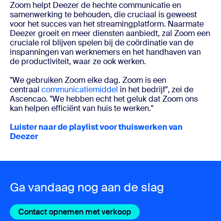
Zoom helpt Deezer de hechte communicatie en
samenwerking te behouden, die cruciaal is geweest
voor het succes van het streamingplatform. Naarmate
Deezer groeit en meer diensten aanbiedt, zal Zoom een
cruciale rol blijven spelen bij de coördinatie van de
inspanningen van werknemers en het handhaven van
de productiviteit, waar ze ook werken.
"We gebruiken Zoom elke dag. Zoom is een
centraal
communicatiemiddel
in het bedrijf", zei de
Ascencao. "We hebben echt het geluk dat Zoom ons
kan helpen efficiënt van huis te werken."
Luister naar de playlist voor thuiswerken van
Deezer
Ga vandaag nog aan de slag
Contact opnemen met verkoop
Contact opnemen met v