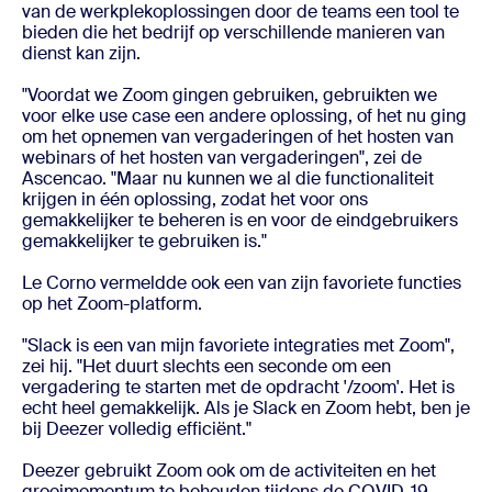
van de werkplekoplossingen door de teams een tool te
bieden die het bedrijf op verschillende manieren van
dienst kan zijn.
"Voordat we Zoom gingen gebruiken, gebruikten we
voor elke use case een andere oplossing, of het nu ging
om het opnemen van vergaderingen of het hosten van
webinars of het hosten van vergaderingen", zei de
Ascencao. "Maar nu kunnen we al die functionaliteit
krijgen in één oplossing, zodat het voor ons
gemakkelijker te beheren is en voor de eindgebruikers
gemakkelijker te gebruiken is."
Le Corno vermeldde ook een van zijn favoriete functies
op het Zoom-platform.
"Slack is een van mijn favoriete integraties met Zoom",
zei hij. "Het duurt slechts een seconde om een
vergadering te starten met de opdracht '/zoom'. Het is
echt heel gemakkelijk. Als je Slack en Zoom hebt, ben je
bij Deezer volledig efficiënt."
Deezer gebruikt Zoom ook om de activiteiten en het
groeimomentum te behouden tijdens de COVID-19-