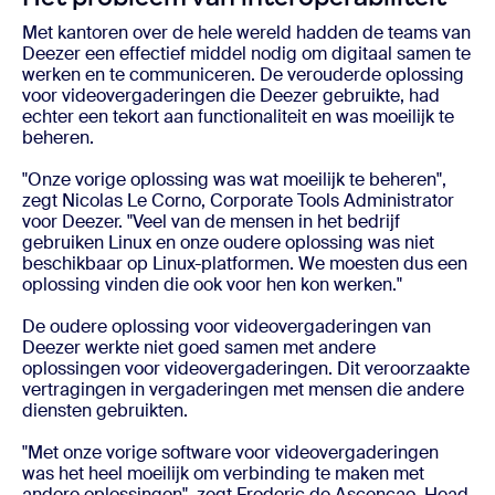
Met kantoren over de hele wereld hadden de teams van
Deezer een effectief middel nodig om digitaal samen te
werken en te communiceren. De verouderde oplossing
voor videovergaderingen die Deezer gebruikte, had
echter een tekort aan functionaliteit en was moeilijk te
beheren.
"Onze vorige oplossing was wat moeilijk te beheren",
zegt Nicolas Le Corno, Corporate Tools Administrator
voor Deezer. "Veel van de mensen in het bedrijf
gebruiken Linux en onze oudere oplossing was niet
beschikbaar op Linux-platformen. We moesten dus een
oplossing vinden die ook voor hen kon werken."
De oudere oplossing voor videovergaderingen van
Deezer werkte niet goed samen met andere
oplossingen voor videovergaderingen. Dit veroorzaakte
vertragingen in vergaderingen met mensen die andere
diensten gebruikten.
"Met onze vorige software voor videovergaderingen
was het heel moeilijk om verbinding te maken met
andere oplossingen", zegt Frederic de Ascencao, Head