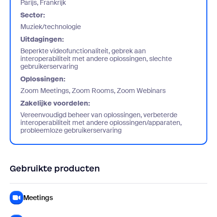
Parijs, Frankrijk
Sector:
Muziek/technologie
Uitdagingen:
Beperkte videofunctionaliteit, gebrek aan
interoperabiliteit met andere oplossingen, slechte
gebruikerservaring
Oplossingen:
Zoom Meetings, Zoom Rooms, Zoom Webinars
Zakelijke voordelen:
Vereenvoudigd beheer van oplossingen, verbeterde
interoperabiliteit met andere oplossingen/apparaten,
probleemloze gebruikerservaring
Gebruikte producten
Meetings