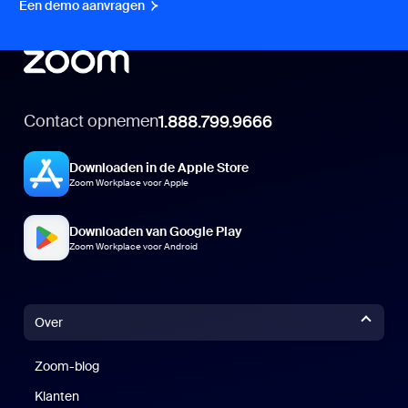
Een demo aanvragen
Een demo aanvragen
Contact opnemen
1.888.799.9666
Downloaden in de Apple Store
Zoom Workplace voor Apple
Downloaden van Google Play
Zoom Workplace voor Android
Over
Zoom-blog
Zoom-blog
Klanten
Klanten