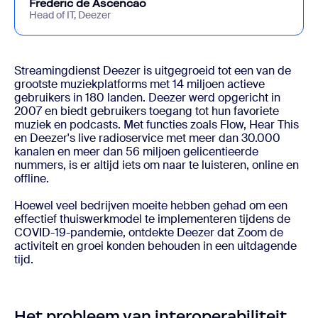
Frederic de Ascencao
Head of IT, Deezer
Streamingdienst Deezer is uitgegroeid tot een van de
grootste muziekplatforms met 14 miljoen actieve
gebruikers in 180 landen. Deezer werd opgericht in
2007 en biedt gebruikers toegang tot hun favoriete
muziek en podcasts. Met functies zoals Flow, Hear This
en Deezer's live radioservice met meer dan 30.000
kanalen en meer dan 56 miljoen gelicentieerde
nummers, is er altijd iets om naar te luisteren, online en
offline.
Hoewel veel bedrijven moeite hebben gehad om een
effectief thuiswerkmodel te implementeren tijdens de
COVID-19-pandemie, ontdekte Deezer dat Zoom de
activiteit en groei konden behouden in een uitdagende
tijd.
Het probleem van interoperabiliteit