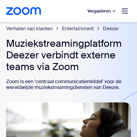
 naar hoofdinhoud gaan
 naar hulp via chat
Vergaderen
Verhalen van klanten
Entertainment
Deezer
Muziekstreamingplatform
Deezer verbindt externe
teams via Zoom
Zoom is een 'centraal communicatiemiddel' voor de
wereldwijde muziekstreamingdiensten van Deezer.