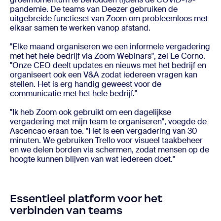
pandemie. De teams van Deezer gebruiken de
uitgebreide functieset van Zoom om probleemloos met
elkaar samen te werken vanop afstand.
"Elke maand organiseren we een informele vergadering
met het hele bedrijf via Zoom Webinars", zei Le Corno.
"Onze CEO deelt updates en nieuws met het bedrijf en
organiseert ook een V&A zodat iedereen vragen kan
stellen. Het is erg handig geweest voor de
communicatie met het hele bedrijf."
"Ik heb Zoom ook gebruikt om een dagelijkse
vergadering met mijn team te organiseren", voegde de
Ascencao eraan toe. "Het is een vergadering van 30
minuten. We gebruiken Trello voor visueel taakbeheer
en we delen borden via schermen, zodat mensen op de
hoogte kunnen blijven van wat iedereen doet."
Essentieel platform voor het
verbinden van teams