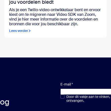
jou voordelen biedt
Als je een Twilio-video-ontwikkelaar bent en ervoor
kiest om te migreren naar Video SDK van Zoom,
vind je hier meer informatie over de voordelen en
bronnen die voor jou beschikbaar zijn.
Lees verder
E-mail
*
Meerkeuze of één keuze
Door dit vakje aan te vinken
*
log
ontvangen.