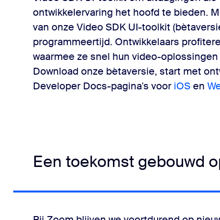
ontwikkelervaring het hoofd te bieden. 
van onze Video SDK UI-toolkit (bètaversi
programmeertijd. Ontwikkelaars profiter
waarmee ze snel hun video-oplossingen
Download onze bètaversie, start met on
Developer Docs-pagina's voor
iOS
en
W
Een toekomst gebouwd op
Bij Zoom blijven we voortdurend op nieu