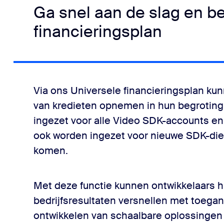
n onze UI-toolkit uit
Ga snel aan de slag en b
financieringsplan
Via ons Universele financieringsplan ku
van kredieten opnemen in hun begroting
ingezet voor alle Video SDK-accounts e
ook worden ingezet voor nieuwe SDK-die
komen.
Met deze functie kunnen ontwikkelaars 
bedrijfsresultaten versnellen met toegan
ontwikkelen van schaalbare oplossingen 