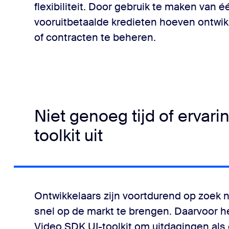
flexibiliteit. Door gebruik te maken van 
vooruitbetaalde kredieten hoeven ontwik
of contracten te beheren.
Niet genoeg tijd of ervar
toolkit uit
Ontwikkelaars zijn voortdurend op zoek
snel op de markt te brengen. Daarvoor 
Video SDK UI-toolkit om uitdagingen als 