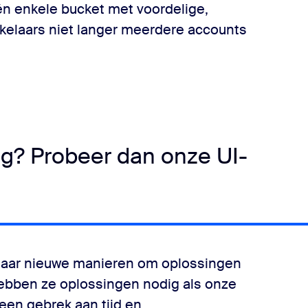
één enkele bucket met voordelige,
kelaars niet langer meerdere accounts
ing? Probeer dan onze UI-
 naar nieuwe manieren om oplossingen
hebben ze oplossingen nodig als onze
een gebrek aan tijd en