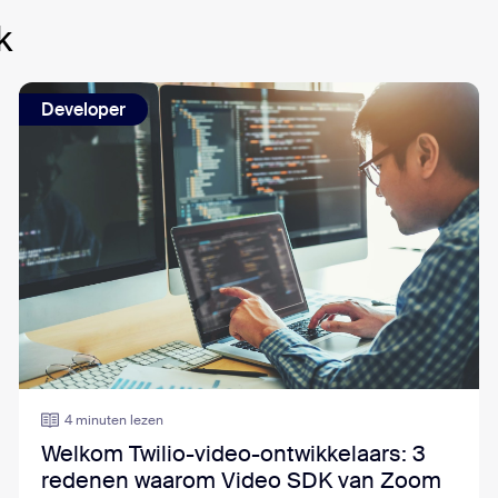
k
Developer
4 minuten lezen
Welkom Twilio-video-ontwikkelaars: 3
redenen waarom Video SDK van Zoom