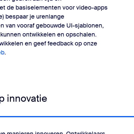
Met de basiselementen voor video-apps
e) bespaar je urenlange
en van vooraf gebouwde UI-sjablonen,
 kunnen ontwikkelen en opschalen.
twikkelen en geef feedback op onze
eb
.
 innovatie
we manieren innoveren. Ontwikkelaars