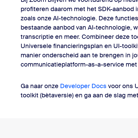
profiteren daarom met het SDK-aanbod i
zoals onze AI-technologie. Deze functi
bestaande aanbod van AI-technologie, wa
transcriptie en meer. Combineer deze t
Universele financieringsplan en UI-tool
manier onderscheid aan te brengen in j
communicatieplatform-as-a-service met
Ga naar onze
Developer Docs
voor ons U
toolkit (bètaversie) en ga aan de slag m