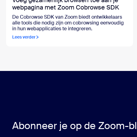
Voeg gezamenlijk browsen toe aan je
webpagina met Zoom Cobrowse SDK
De Cobrowse SDK van Zoom biedt ontwikkelaars
alle tools die nodig zijn om cobrowsing eenvoudig
in hun webapplicaties te integreren.
Lees verder
Abonneer je op de Zoom-b