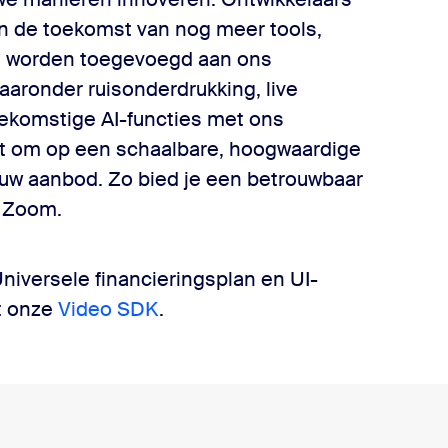
n de toekomst van nog meer tools,
es worden toegevoegd aan ons
aronder ruisonderdrukking, live
oekomstige AI-functies met ons
kit om op een schaalbare, hoogwaardige
ouw aanbod. Zo bied je een betrouwbaar
 Zoom.
niversele financieringsplan en UI-
et onze
Video SDK
.