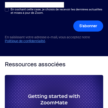
Choix multiple ou unique
En cochant cette case, je choisis de recevoir les dernières actualités
*
et mises à jour de Zoom.
S’abonner
En saisissant votre adresse e-mail, vous acceptez notre
Politique de confidentialité
.
Ressources associées