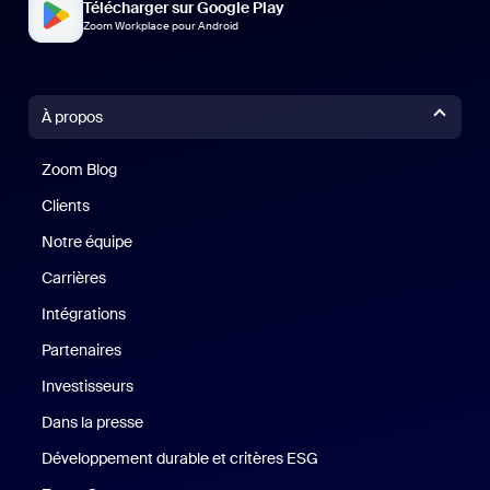
Télécharger sur Google Play
Zoom Workplace pour Android
À propos
Zoom Blog
Zoom Blog
Clients
Clients
Notre équipe
Notre équipe
Carrières
Carrières
Intégrations
Partenaires
Investisseurs
Dans la presse
Presse
Développement durable et critères ESG
Développement durable 