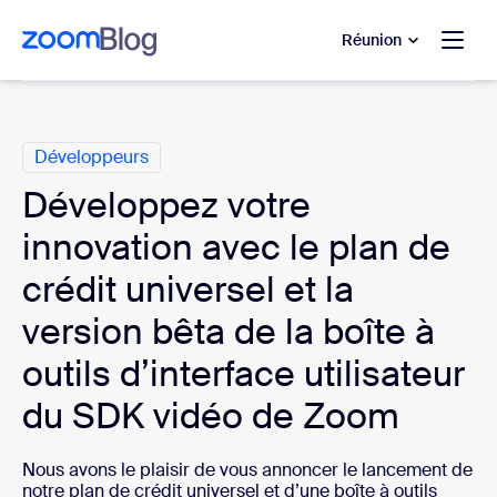
u contenu principal
r au chat d’aide
Réunion
Catégories
Développeurs
Développez votre
innovation avec le plan de
crédit universel et la
version bêta de la boîte à
outils d’interface utilisateur
du SDK vidéo de Zoom
Nous avons le plaisir de vous annoncer le lancement de
notre plan de crédit universel et d’une boîte à outils