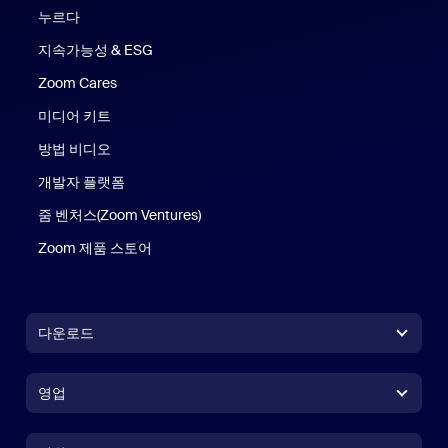
누르다
지속가능성 & ESG
Zoom Cares
Zoom Cares
미디어 키트
방법 비디오
개발자 플랫폼
줌 벤처스(Zoom Ventures)
Zoom 제품 스토어
Zoom 제품 스토어
다운로드
Zoom Workplace 앱
Zoom Workplace 앱
영업
Zoom Rooms 앱
Zoom Rooms 앱
+1 888-799-9666
클릭하여 통화
Zoom Rooms Controller