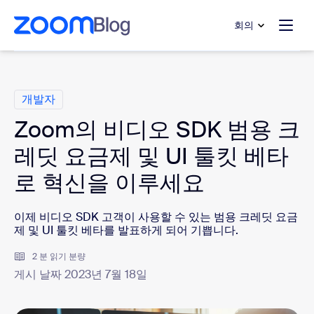
 채팅으로 건너뛰기
내용으로 건너뛰기
회의
범주
개발자
Zoom의 비디오 SDK 범용 크
레딧 요금제 및 UI 툴킷 베타
로 혁신을 이루세요
이제 비디오 SDK 고객이 사용할 수 있는 범용 크레딧 요금
제 및 UI 툴킷 베타를 발표하게 되어 기쁩니다.
2 분 읽기 분량
게시 날짜 2023년 7월 18일