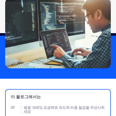
이 블로그에서는
01
- Jumplink to 범용 크레딧 요금제로 속도와 비용 절감을 우선시
범용 크레딧 요금제로 속도와 비용 절감을 우선시하
세요