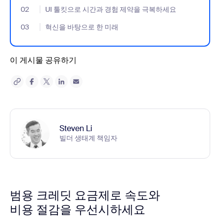
02
- Jumplink to UI 툴킷으로 시간과 경험 제약을 극복하세요
UI 툴킷으로 시간과 경험 제약을 극복하세요
03
- Jumplink to 혁신을 바탕으로 한 미래
혁신을 바탕으로 한 미래
이 게시물 공유하기
Steven Li
빌더 생태계 책임자
범용 크레딧 요금제로 속도와
비용 절감을 우선시하세요