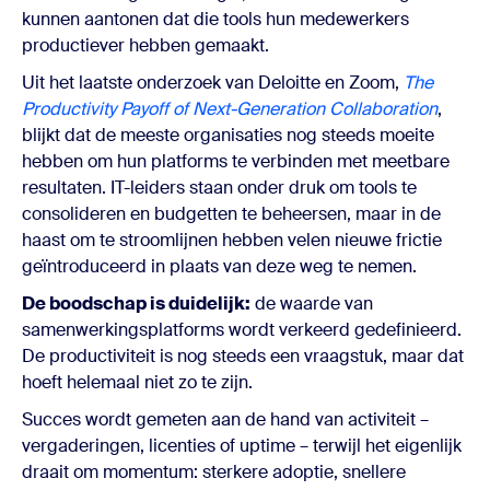
kunnen aantonen dat die tools hun medewerkers
productiever hebben gemaakt.
Uit het laatste onderzoek van Deloitte en Zoom,
T
he
Productivity Payoff of Next-Generation Collaboration
,
blijkt dat de meeste organisaties nog steeds moeite
hebben om hun platforms te verbinden met meetbare
resultaten. IT-leiders staan onder druk om tools te
consolideren en budgetten te beheersen, maar in de
haast om te stroomlijnen hebben velen nieuwe frictie
geïntroduceerd in plaats van deze weg te nemen.
De boodschap is duidelijk:
de waarde van
samenwerkingsplatforms wordt verkeerd gedefinieerd.
De productiviteit is nog steeds een vraagstuk, maar dat
hoeft helemaal niet zo te zijn.
Succes wordt gemeten aan de hand van activiteit –
vergaderingen, licenties of uptime – terwijl het eigenlijk
draait om momentum: sterkere adoptie, snellere