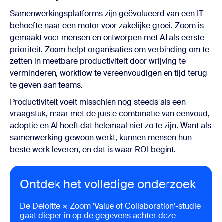
Samenwerkingsplatforms zijn geëvolueerd van een IT-
behoefte naar een motor voor zakelijke groei. Zoom is
gemaakt voor mensen en ontworpen met AI als eerste
prioriteit. Zoom helpt organisaties om verbinding om te
zetten in meetbare productiviteit door wrijving te
verminderen, workflow te vereenvoudigen en tijd terug
te geven aan teams.
Productiviteit voelt misschien nog steeds als een
vraagstuk, maar met de juiste combinatie van eenvoud,
adoptie en AI hoeft dat helemaal niet zo te zijn. Want als
samenwerking gewoon werkt, kunnen mensen hun
beste werk leveren, en dat is waar ROI begint.
Ontdek het volledige onderzoek
De
Deloitte × Zoom 'Value of Collaboration'
-studie
gaat dieper in op de gegevens achter deze