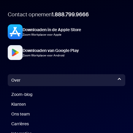
Contact opnemen
1.888.799.9666
Downloaden in de Apple Store
Zoom Workplace voor Apple
Downloaden van Google Play
Zoom Workplace voor Android
Over
Zoom-blog
Zoom-blog
Klanten
Klanten
Ons team
Carrières
Vacatures