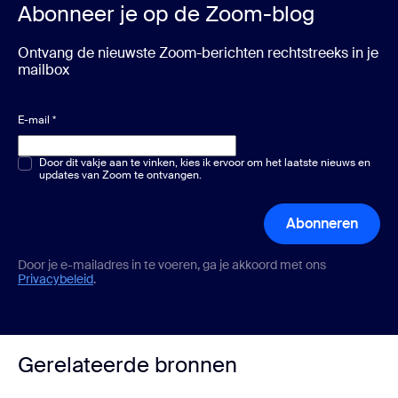
Abonneer je op de Zoom-blog
Ontvang de nieuwste Zoom-berichten rechtstreeks in je
mailbox
E-mail
*
Meerkeuze of één keuze
Door dit vakje aan te vinken, kies ik ervoor om het laatste nieuws en
*
updates van Zoom te ontvangen.
Abonneren
Door je e-mailadres in te voeren, ga je akkoord met ons
Privacybeleid
.
Gerelateerde bronnen