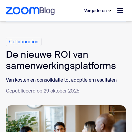
 naar hoofdinhoud gaan
 naar hulp via chat
Vergaderen
Categorieën
Collaboration
De nieuwe ROI van
samenwerkingsplatforms
Van kosten en consolidatie tot adoptie en resultaten
Gepubliceerd op 29 oktober 2025