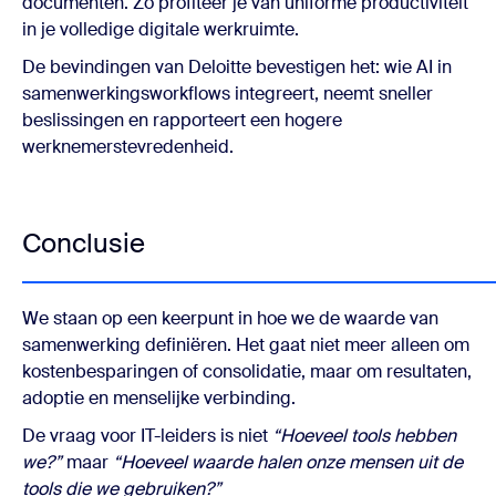
documenten. Zo profiteer je van uniforme productiviteit
in je volledige digitale werkruimte.
De bevindingen van Deloitte bevestigen het: wie AI in
samenwerkingsworkflows integreert, neemt sneller
beslissingen en rapporteert een hogere
werknemerstevredenheid.
Conclusie
We staan op een keerpunt in hoe we de waarde van
samenwerking definiëren. Het gaat niet meer alleen om
kostenbesparingen of consolidatie, maar om resultaten,
adoptie en menselijke verbinding.
De vraag voor IT-leiders is niet
“Hoeveel tools hebben
we?”
maar
“Hoeveel waarde halen onze mensen uit de
tools die we gebruiken?”