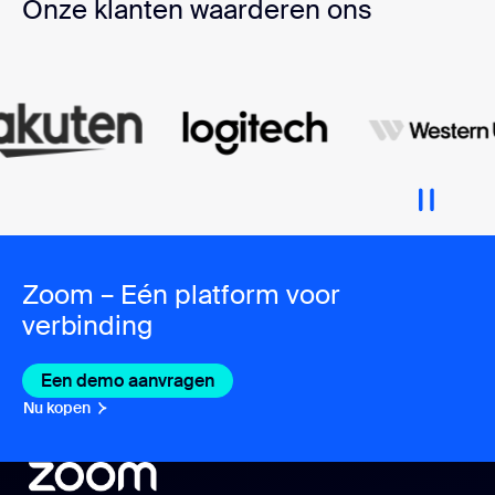
Onze klanten waarderen ons
Zoom – Eén platform voor
verbinding
Een demo aanvragen
Nu kopen