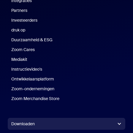
Integraties
Partners
Investeerders
druk op
Druk op
Duurzaamheid & ESG
Duurzaamheid en ESG
Zoom Cares
Zoom Cares
Mediakit
Mediakit
Instructievideo's
Ontwikkelaarsplatform
Zoom-ondernemingen
Zoom Ventures
Zoom Merchandise Store
Zoom Merchandise Store
Downloaden