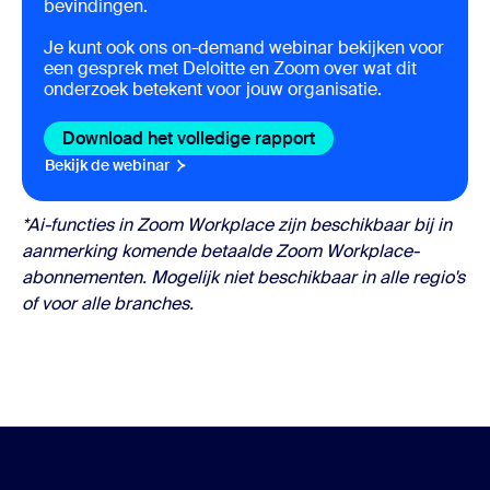
bevindingen.
Je kunt ook ons on-demand webinar bekijken voor
een gesprek met Deloitte en Zoom over wat dit
onderzoek betekent voor jouw organisatie.
Download het volledige rapport
Download het volledi
Bekijk de webinar
Bekijk de webinar
*Ai-functies in Zoom Workplace zijn beschikbaar bij in
aanmerking komende betaalde Zoom Workplace-
abonnementen. Mogelijk niet beschikbaar in alle regio's
of voor alle branches.