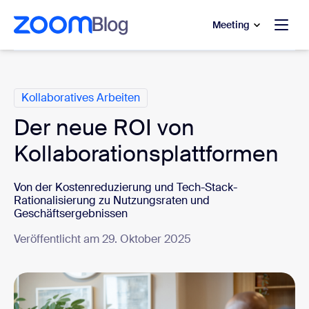
ptinhalt wechseln
fe-Chat wechseln
Meeting
Kategorien
Kollaboratives Arbeiten
Der neue ROI von
Kollaborationsplattformen
Von der Kostenreduzierung und Tech-Stack-
Rationalisierung zu Nutzungsraten und
Geschäftsergebnissen
Veröffentlicht am 29. Oktober 2025