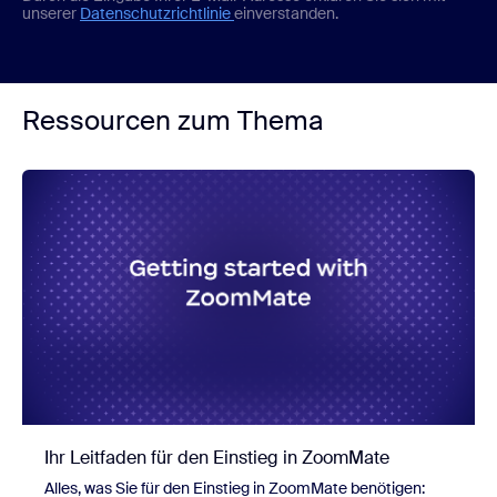
unserer
Datenschutzrichtlinie
einverstanden.
Ressourcen zum Thema
Ihr Leitfaden für den Einstieg in ZoomMate
Alles, was Sie für den Einstieg in ZoomMate benötigen: