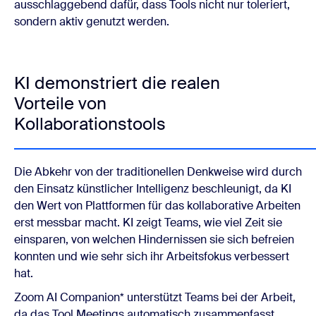
ausschlaggebend dafür, dass Tools nicht nur toleriert,
sondern aktiv genutzt werden.
KI demonstriert die realen
Vorteile von
Kollaborationstools
Die Abkehr von der traditionellen Denkweise wird durch
den Einsatz künstlicher Intelligenz beschleunigt, da KI
den Wert von Plattformen für das kollaborative Arbeiten
erst messbar macht. KI zeigt Teams, wie viel Zeit sie
einsparen, von welchen Hindernissen sie sich befreien
konnten und wie sehr sich ihr Arbeitsfokus verbessert
hat.
Zoom AI Companion* unterstützt Teams bei der Arbeit,
da das Tool Meetings automatisch zusammenfasst,