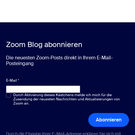
Zoom Blog abonnieren
Die neuesten Zoom-Posts direkt in Ihrem E-Mail-
Posteingang
E-Mail
*
Multiple-Choice oder Single-Choice
Durch Aktivierung dieses Kästchens melde ich mich für die
*
Zusendung der neuesten Nachrichten und Aktualisierungen von
Zoom an.
Abonnieren
Durch die Eingabe Ihrer E-Mail-Adresse erklären Sie sich mit