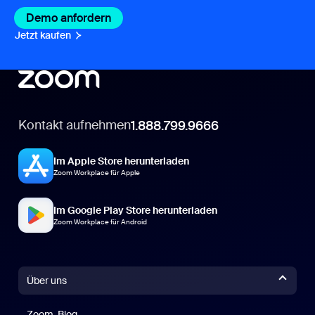
Demo anfordern
Jetzt kaufen
Kontakt aufnehmen
1.888.799.9666
Im Apple Store herunterladen
Zoom Workplace für Apple
Im Google Play Store herunterladen
Zoom Workplace für Android
Über uns
Zoom-Blog
Zoom-Blog