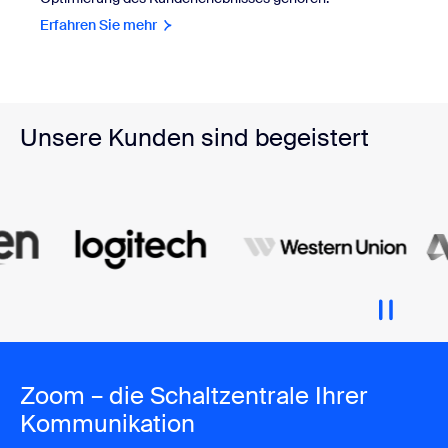
Erfahren Sie mehr
Unsere Kunden sind begeistert
Zoom – die Schaltzentrale Ihrer
Kommunikation