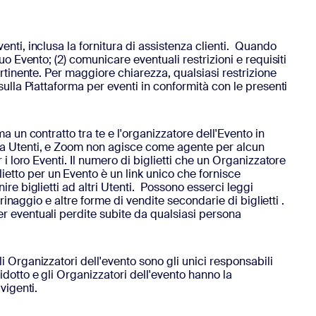
enti, inclusa la fornitura di assistenza clienti. Quando
uo Evento; (2) comunicare eventuali restrizioni e requisiti
pertinente. Per maggiore chiarezza, qualsiasi restrizione
 sulla Piattaforma per eventi in conformità con le presenti
ma un contratto tra te e l'organizzatore dell'Evento in
tra Utenti, e Zoom non agisce come agente per alcun
 i loro Eventi. Il numero di biglietti che un Organizzatore
etto per un Evento è un link unico che fornisce
ire biglietti ad altri Utenti. Possono esserci leggi
arinaggio e altre forme di vendite secondarie di biglietti .
er eventuali perdite subite da qualsiasi persona
li Organizzatori dell'evento sono gli unici responsabili
idotto e gli Organizzatori dell'evento hanno la
vigenti.