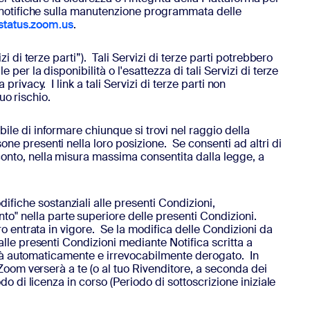
re notifiche sulla manutenzione programmata delle
/status.zoom.us
.
i di terze parti”). Tali Servizi di terze parti potrebbero
per la disponibilità o l'esattezza di tali Servizi di terze
 privacy. I link a tali Servizi di terze parti non
uo rischio.
bile di informare chiunque si trovi nel raggio della
ne presenti nella loro posizione. Se consenti ad altri di
conto, nella misura massima consentita dalla legge, a
fiche sostanziali alle presenti Condizioni,
o" nella parte superiore delle presenti Condizioni.
ro entrata in vigore. Se la modifica delle Condizioni da
alle presenti Condizioni mediante Notifica scritta a
a sarà automaticamente e irrevocabilmente derogato
.
In
 Zoom verserà a te (o al tuo Rivenditore, a seconda dei
do di licenza in corso (Periodo di sottoscrizione iniziale