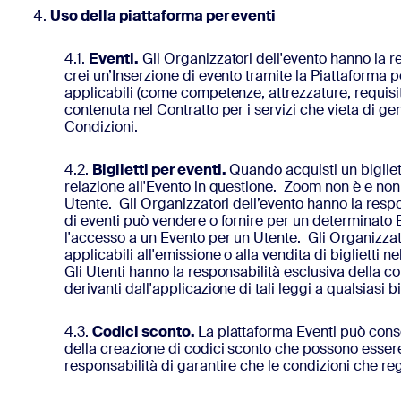
Uso della piattaforma per eventi
4.1.
Eventi.
Gli Organizzatori dell'evento hanno la re
crei un’Inserzione di evento tramite la Piattaforma pe
applicabili (come competenze, attrezzature, requisiti
contenuta nel Contratto per i servizi che vieta di ge
Condizioni.
4.2.
Biglietti per eventi.
Quando acquisti un biglietto
relazione all'Evento in questione. Zoom non è e non
Utente. Gli Organizzatori dell’evento hanno la respons
di eventi può vendere o fornire per un determinato 
l'accesso a un Evento per un Utente. Gli Organizzator
applicabili all'emissione o alla vendita di biglietti n
Gli Utenti hanno la responsabilità esclusiva della c
derivanti dall'applicazione di tali leggi a qualsiasi b
4.3.
Codici sconto.
La piattaforma Eventi può consen
della creazione di codici sconto che possono essere u
responsabilità di garantire che le condizioni che rego