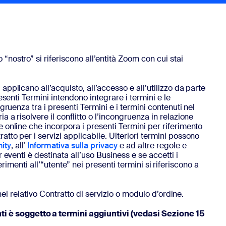
“nostro” si riferiscono all’entità Zoom con cui stai
applicano all’acquisto, all’accesso e all’utilizzo da parte
esenti Termini intendono integrare i termini e le
gruenza tra i presenti Termini e i termini contenuti nel
 a risolvere il conflitto o l’incongruenza in relazione
e online che incorpora i presenti Termini per riferimento
tto per i servizi applicabile. Ulteriori termini possono
ity
, all’
Informativa sulla privacy
e ad altre regole e
 eventi è destinata all’uso Business e se accetti i
ferimenti all’“utente” nei presenti termini si riferiscono a
 nel relativo Contratto di servizio o modulo d’ordine.
ti è soggetto a termini aggiuntivi (vedasi Sezione 15