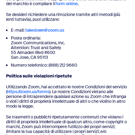
del marchio è compilare il
form online
.
Se desideri richiedere una rimozione tramite altri metodi (più
lenti tuttavia), puoi utilizzare:
E-mail:
takedown@zoom.us
Posta ordinaria:
Zoom Communications, Inc.
Attention: Trust and Safety
55 Almaden Blvd #600
San Jose, CA 95113
Numero telefonico: (888) 212 9660
Politica sulle violazioni ripetute
Utilizzando Zoom, hai accettato le nostre Condizioni del servizio
(
https://zoom.us/terms
). Le nostre Condizioni vietano alle
persone di intraprendere qualsiasi azione su Zoom che infranga
o violi i diritti di proprietà intellettuale di altri o che violino in altro
modo la legge.
Se trasmetti o pubblichi ripetutamente contenuti che violano i
diritti di proprietà intellettuale di qualcun altro, come copyright o
marchi, Zoom può interrompere l'utilizzo dei propri servizi;
limitare la tua capacità di utilizzare i propri servizi; e/o