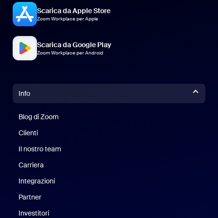
Scarica da Apple Store
Zoom Workplace per Apple
Scarica da Google Play
Zoom Workplace per Android
Info
Blog di Zoom
Blog di Zoom
Clienti
Clienti
Il nostro team
Il nostro team
Carriera
Opportunità di lavoro
Integrazioni
Partner
Investitori