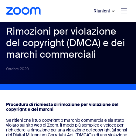
contenuto principale
 chat di assistenza
Riunioni
Rimozioni per violazione
del copyright (DMCA) e dei
marchi commerciali
Ottobre 2020
Procedura di richiesta di rimozione per violazione del
copyright e dei marchi
Se ritieni che il tuo copyright o marchio commerciale sia stato
violato sul sito web di Zoom, il modo più semplice e veloce per
richiedere la rimozione per una violazione del copyright (ai sensi
del Digital Millennium Copyright Act, "DMCA") o di una violazione