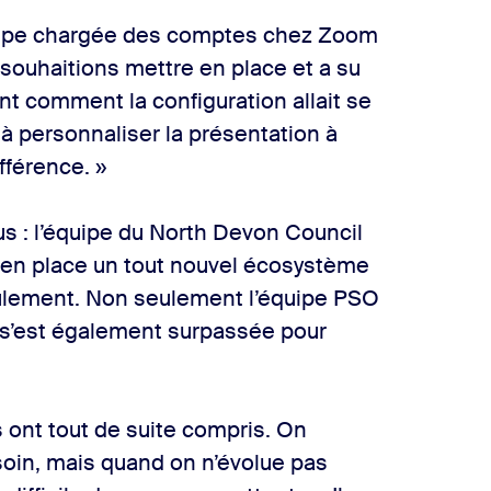
équipe chargée des comptes chez Zoom
souhaitions mettre en place et a su
nt comment la configuration allait se
 à personnaliser la présentation à
ifférence. »
lus : l’équipe du North Devon Council
tre en place un tout nouvel écosystème
ulement. Non seulement l’équipe PSO
e s’est également surpassée pour
ils ont tout de suite compris. On
esoin, mais quand on n’évolue pas