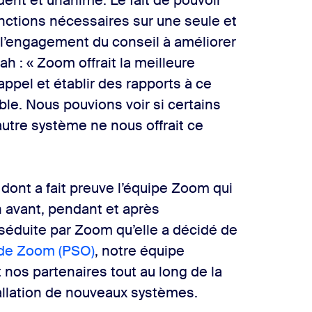
nt et unanime. Le fait de pouvoir
onctions nécessaires sur une seule et
 l’engagement du conseil à améliorer
h : « Zoom offrait la meilleure
appel et établir des rapports à ce
able. Nous pouvions voir si certains
utre système ne nous offrait ce
 dont a fait preuve l’équipe Zoom qui
 avant, pendant et après
t séduite par Zoom qu’elle a décidé de
 de Zoom (PSO)
, notre équipe
nos partenaires tout au long de la
allation de nouveaux systèmes.