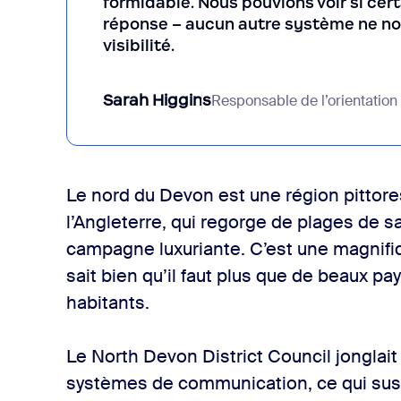
formidable. Nous pouvions voir si cer
réponse – aucun autre système ne nou
visibilité.
Sarah Higgins
Responsable de l’orientation
Le nord du Devon est une région pittore
l’Angleterre, qui regorge de plages de s
campagne luxuriante. C’est une magnifiqu
sait bien qu’il faut plus que de beaux p
habitants.
Le North Devon District Council jonglai
systèmes de communication, ce qui susci