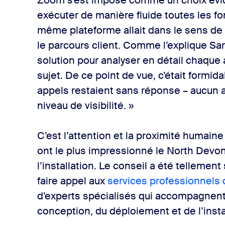
Zoom s’est imposé comme un choix évide
exécuter de manière fluide toutes les f
même plateforme allait dans le sens de
le parcours client. Comme l’explique Sara
solution pour analyser en détail chaque 
sujet. De ce point de vue, c’était formid
appels restaient sans réponse – aucun a
niveau de visibilité. »
C’est l’attention et la proximité humaine
ont le plus impressionné le North Devon
l’installation. Le conseil a été tellemen
faire appel aux
services professionnels
d’experts spécialisés qui accompagnent 
conception, du déploiement et de l’inst