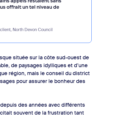
tains appels restaient sans
s offrait un tel niveau de
 client, North Devon Council
sque située sur la côte sud-ouest de
able, de paysages idylliques et d’une
e région, mais le conseil du district
aysages pour assurer le bonheur des
t depuis des années avec différents
tait souvent de la frustration tant