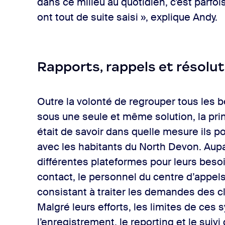
dans ce milieu au quotidien, c’est parfois
ont tout de suite saisi », explique Andy.
Rapports, rappels et résolu
Outre la volonté de regrouper tous les 
sous une seule et même solution, la prin
était de savoir dans quelle mesure ils
avec les habitants du North Devon. Aupa
différentes plateformes pour leurs beso
contact, le personnel du centre d’appels 
consistant à traiter les demandes des c
Malgré leurs efforts, les limites de ces 
l’enregistrement, le reporting et le suiv