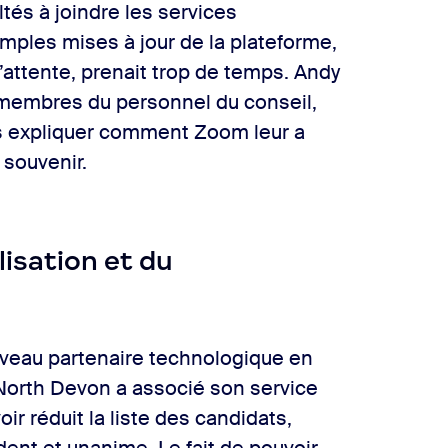
ltés à joindre les services
imples mises à jour de la plateforme,
ttente, prenait trop de temps. Andy
 membres du personnel du conseil,
us expliquer comment Zoom leur a
 souvenir.
isation et du
uveau partenaire technologique en
North Devon a associé son service
oir réduit la liste des candidats,