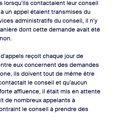
 lorsqu’ils contactaient leur conseil
s à un appel étaient transmises du
ices administratifs du conseil, il n’y
manière dont cette demande avait été
 non.
e d’appels reçoit chaque jour de
’entre eux concernent des demandes
hone, ils doivent tout de même être
contactait le conseil et qu’aucun
orte affluence, il était mis en attente
it de nombreux appelants à
ontraint le conseil à prendre des