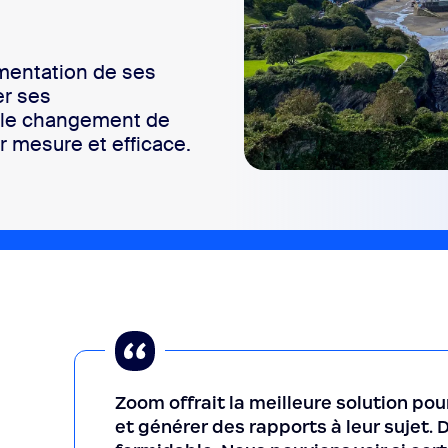
sai
gmentation de ses
er ses
able changement de
r mesure et efficace.
2
Zoom offrait la meilleure solution po
et générer des rapports à leur sujet. D