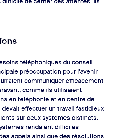
 difficile de cerner ces attentes. Ils
tions
besoins téléphoniques du conseil
cipale préoccupation pour l’avenir
 pourraient communiquer efficacement
ravant, comme ils utilisaient
ins en téléphonie et en centre de
devait effectuer un travail fastidieux
lients sur deux systèmes distincts.
systèmes rendaient difficiles
i des appels ainsi que des résolutions.