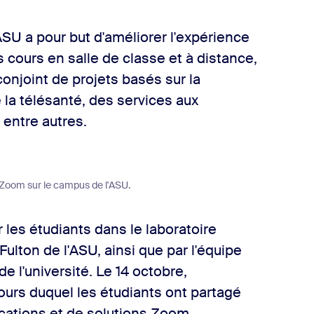
ASU a pour but d'améliorer l'expérience
 cours en salle de classe et à distance,
onjoint de projets basés sur la
a télésanté, des services aux
 entre autres.
 Zoom sur le campus de l'ASU.
 les étudiants dans le laboratoire
Fulton de l'ASU, ainsi que par l'équipe
e l'université. Le 14 octobre,
ours duquel les étudiants ont partagé
ications et de solutions Zoom,