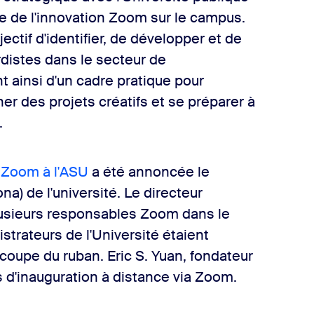
ire de l'innovation Zoom sur le campus.
ctif d'identifier, de développer et de
distes dans le secteur de
t ainsi d'un cadre pratique pour
r des projets créatifs et se préparer à
.
n Zoom à l'ASU
a été annoncée le
a) de l'université. Le directeur
lusieurs responsables Zoom dans le
trateurs de l'Université étaient
 coupe du ruban. Eric S. Yuan, fondateur
d'inauguration à distance via Zoom.