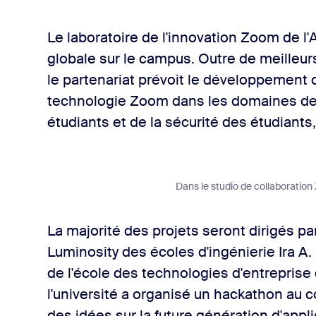
Le laboratoire de l'innovation Zoom de l'
globale sur le campus. Outre de meilleurs
le partenariat prévoit le développement c
technologie Zoom dans les domaines de l
étudiants et de la sécurité des étudiants,
Dans le studio de collaboration
La majorité des projets seront dirigés par
Luminosity des écoles d'ingénierie Ira A. 
de l'école des technologies d'entreprise d
l'université a organisé un hackathon au c
des idées sur la future génération d'appl