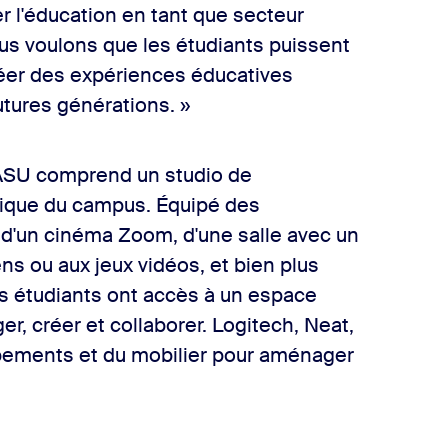
r l'éducation en tant que secteur
ous voulons que les étudiants puissent
éer des expériences éducatives
utures générations. »
l'ASU comprend un studio de
tique du campus. Équipé des
 d'un cinéma Zoom, d'une salle avec un
ns ou aux jeux vidéos, et bien plus
les étudiants ont accès à un espace
r, créer et collaborer. Logitech, Neat,
pements et du mobilier pour aménager