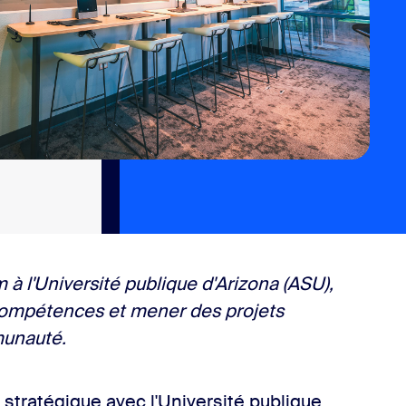
 à l'Université publique d'Arizona (ASU),
compétences et mener des projets
munauté.
 stratégique avec l'Université publique