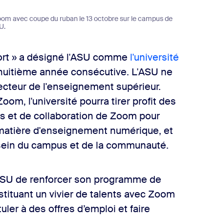
Zoom avec coupe du ruban le 13 octobre sur le campus de
U.
ort » a désigné l'ASU comme
l'université
huitième année consécutive. L'ASU ne
secteur de l'enseignement supérieur.
om, l'université pourra tirer profit des
s et de collaboration de Zoom pour
matière d'enseignement numérique, et
 sein du campus et de la communauté.
’ASU de renforcer son programme de
tituant un vivier de talents avec Zoom
uler à des offres d’emploi et faire