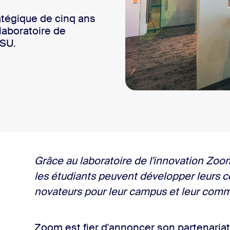
sai
atégique de cinq ans
 laboratoire de
ASU.
2
Grâce au laboratoire de l'innovation Zoom
les étudiants peuvent développer leurs 
novateurs pour leur campus et leur com
Zoom est fier d'annoncer son partenariat