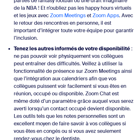
parties de fantasy football ou une draft imaginaire
de la NBA ! Et n’oubliez pas les happy hours virtuels
et les jeux avec
Zoom Meetings
et
Zoom Apps
. Avec
le retour des rencontres en personne, il est
important d’intégrer toute votre équipe pour garantir
l’inclusion.
Tenez les autres informés de votre disponibilité
:
ne pas pouvoir voir physiquement vos collègues
peut entraîner des difficultés. Veillez à utiliser la
fonctionnalité de présence sur Zoom Meetings ainsi
que l’intégration aux calendriers afin que vos
collègues puissent voir facilement si vous êtes en
réunion, occupé ou disponible. Zoom Chat est
même doté d’un paramètre grâce auquel vous serez
averti lorsqu’un contact occupé devient disponible.
Les outils tels que les notes personnelles sont un
excellent moyen de faire savoir à vos collègues si
vous êtes en congés ou si vous avez seulement
rendez-vous chez le dentiste.