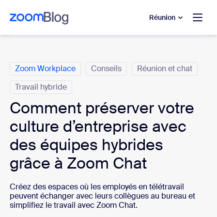
u contenu principal
r au chat d’aide
Réunion
Catégories
Zoom Workplace
Conseils
Réunion et chat
Travail hybride
Comment préserver votre
culture d’entreprise avec
des équipes hybrides
grâce à Zoom Chat
Créez des espaces où les employés en télétravail
peuvent échanger avec leurs collègues au bureau et
simplifiez le travail avec Zoom Chat.