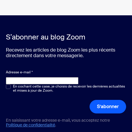
S’abonner au blog Zoom
Recevez les articles de blog Zoom les plus récents
directement dans votre messagerie.
Adresse e-mail
*
Choix multiple ou unique
En cochant cette case, je choisis de recevoir les dernières actualités
*
et mises à jour de Zoom.
S’abonner
En saisissant votre adresse e-mail, vous acceptez notre
Politique de confidentialité
.