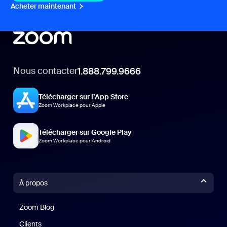
Acheter maintenant
Nous contacter
1.888.799.9666
Télécharger sur l’App Store
Zoom Workplace pour Apple
Télécharger sur Google Play
Zoom Workplace pour Android
À propos
Zoom Blog
Zoom Blog
Clients
Clients