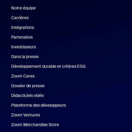
Notre équipe
Notre équipe
Carrières
Carrières
Intégrations
Partenaires
Investisseurs
Dans la presse
Presse
Développement durable et critères ESG
Développement durable 
Zoom Cares
Zoom Cares
Dossier de presse
Kit support
Didacticiels vidéo
Plateforme des développeurs
Zoom Ventures
Zoom Ventures
Zoom Merchandise Store
Zoom Merchandise Store