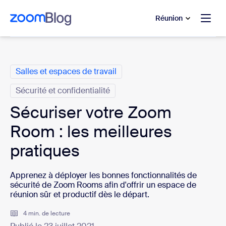
u contenu principal
r au chat d’aide
Réunion
Catégories
Salles et espaces de travail
Sécurité et confidentialité
Sécuriser votre Zoom
Room : les meilleures
pratiques
Apprenez à déployer les bonnes fonctionnalités de
sécurité de Zoom Rooms afin d'offrir un espace de
réunion sûr et productif dès le départ.
4 min. de lecture