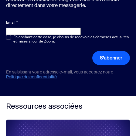
directement dans votre messagerie.
Email
*
Choix multiple ou unique
En cochant cette case, je choisis de recevoir les dernières actualités
*
et mises à jour de Zoom.
S’abonner
En saisissant votre adresse e-mail, vous acceptez notre
Politique de confidentialité
.
Ressources associées