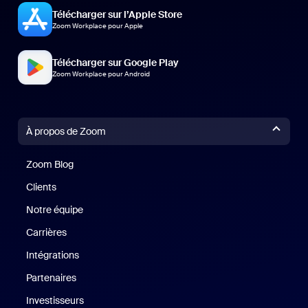
Télécharger sur l’Apple Store
Zoom Workplace pour Apple
Télécharger sur Google Play
Zoom Workplace pour Android
À propos de Zoom
Zoom Blog
Zoom Blog
Clients
Clients
Notre équipe
Notre équipe
Carrières
Carrières
Intégrations
Partenaires
Investisseurs