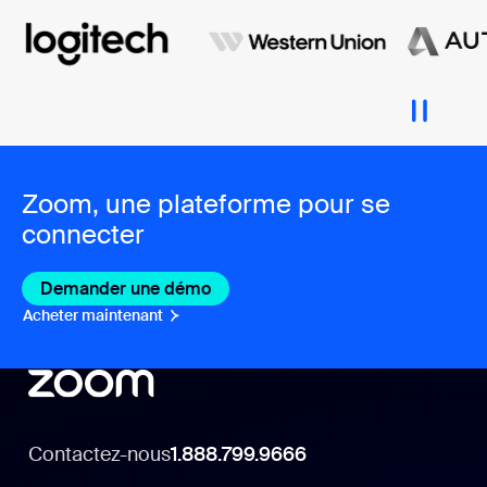
Zoom, une plateforme pour se
connecter
Demander une démo
Acheter maintenant
Contactez-nous
1.888.799.9666