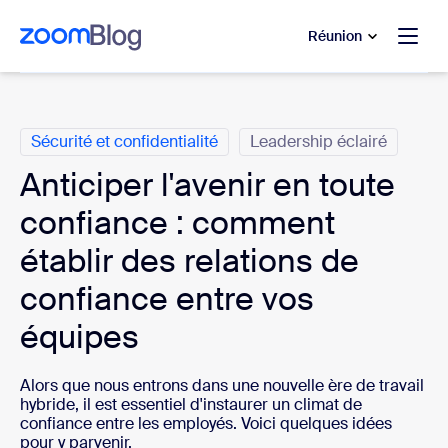
u contenu principal
r au chat d’aide
Réunion
Catégories
Sécurité et confidentialité
Leadership éclairé
Anticiper l'avenir en toute
confiance : comment
établir des relations de
confiance entre vos
équipes
Alors que nous entrons dans une nouvelle ère de travail
hybride, il est essentiel d'instaurer un climat de
confiance entre les employés. Voici quelques idées
pour y parvenir.