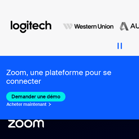
Zoom, une plateforme pour se
connecter
Demander une démo
Acheter maintenant