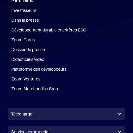
Partenaires
Investisseurs
Dans la presse
Presse
Développement durable et critères ESG
Développement durable 
Zoom Cares
Zoom Cares
Dossier de presse
Kit support
Didacticiels vidéo
Plateforme des développeurs
Zoom Ventures
Zoom Ventures
Zoom Merchandise Store
Zoom Merchandise Store
Télécharger
Application Zoom Workplace
Application Zoom Workplace
Service commercial