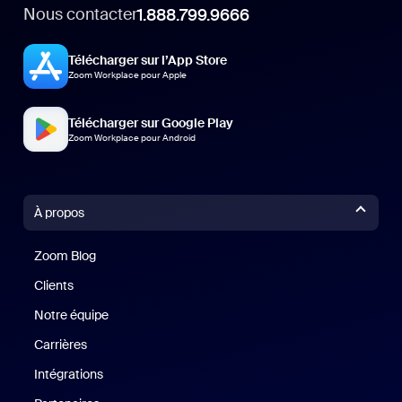
Nous contacter
1.888.799.9666
Télécharger sur l’App Store
Zoom Workplace pour Apple
Télécharger sur Google Play
Zoom Workplace pour Android
À propos
Zoom Blog
Zoom Blog
Clients
Clients
Notre équipe
Notre équipe
Carrières
Carrières
Intégrations