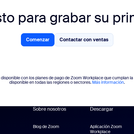
sto para grabar su pri
Comenzar
Contactar con ventas
Comenzar
Contactar con ventas
 disponible con los planes de pago de Zoom Workplace que cumplan la
disponible en todas las regiones o sectores.
Más información
.
Sobre nosotros
Descargar
Blog de Zoom
Blog de Zoom
Aplicación Zoom
Workplace
Aplicación 