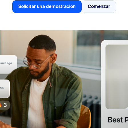
Solicitar una demostración
Comenzar
Solicitar una demostración
Comenzar
sai