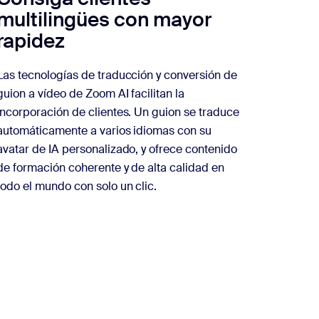
multilingües con mayor
rapidez
Las tecnologías de traducción y conversión de
guion a vídeo de Zoom AI facilitan la
incorporación de clientes. Un guion se traduce
automáticamente a varios idiomas con su
avatar de IA personalizado, y ofrece contenido
de formación coherente y de alta calidad en
todo el mundo con solo un clic.