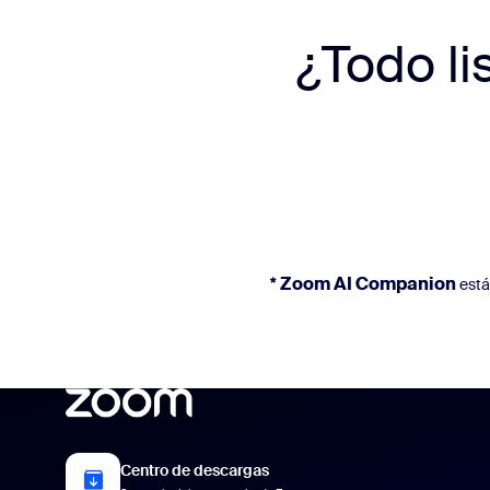
¿Todo li
* Zoom AI Companion
está
Centro de descargas