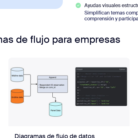
Ayudas visuales estruc
Simplifican temas compl
comprensión y particip
mas de flujo para empresas
Diagramas de flujo de datos