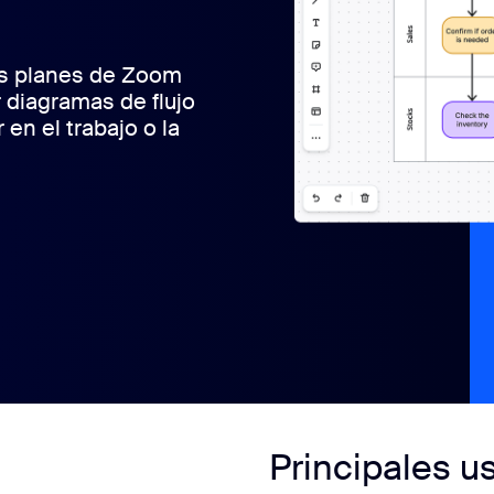
os planes de Zoom
 diagramas de flujo
en el trabajo o la
Principales u