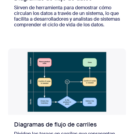
Sirven de herramienta para demostrar cómo
circulan los datos a través de un sistema, lo que
facilita a desarrolladores y analistas de sistemas
comprender el ciclo de vida de los datos.
Diagramas de flujo de carriles
Dividen las tareas en carriles que representan