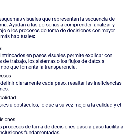
 esquemas visuales que representan la secuencia de
ma. Ayudan a las personas a comprender, analizar y
bajo o los procesos de toma de decisiones con mayor
 más habituales:
s
intrincados en pasos visuales permite explicar con
s de trabajo, los sistemas o los flujos de datos a
iempo que fomenta la transparencia.
cesos
definir claramente cada paso, resaltar las ineficiencias
ones.
 calidad
ores u obstáculos, lo que a su vez mejora la calidad y el
isiones
 procesos de toma de decisiones paso a paso facilita a
onclusiones fundamentadas.