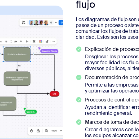
flujo
Los diagramas de flujo son
pasos de un proceso o siste
comunicar los flujos de tra
claridad. Estos son los usos
Explicación de proceso
Desglosar los procesos 
mayor facilidad los flujo
diversos públicos, al t
Documentación de pro
Permite a las empresas 
y optimizar las operaci
Procesos de control de
Ayudan a identificar err
rendimiento general.
Marcos de toma de dec
Crear diagramas con los
los equipos alcanzar c