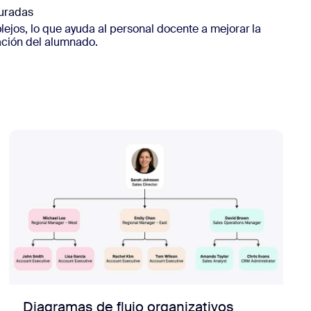
turadas
ejos, lo que ayuda al personal docente a mejorar la
ación del alumnado.
Diagramas de flujo organizativos