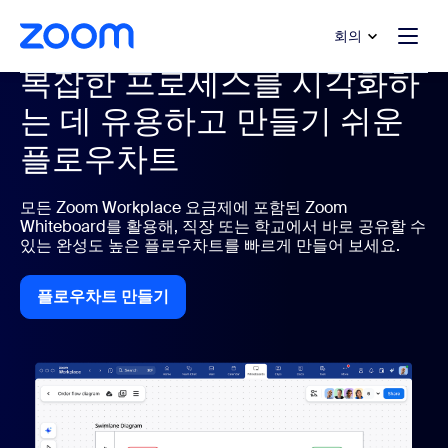
 채팅으로 건너뛰기
내용으로 건너뛰기
회의
복잡한 프로세스를 시각화하
는 데 유용하고 만들기 쉬운
플로우차트
모든 Zoom Workplace 요금제에 포함된 Zoom
Whiteboard를 활용해, 직장 또는 학교에서 바로 공유할 수
있는 완성도 높은 플로우차트를 빠르게 만들어 보세요.
플로우차트 만들기
플로우차트 만들기