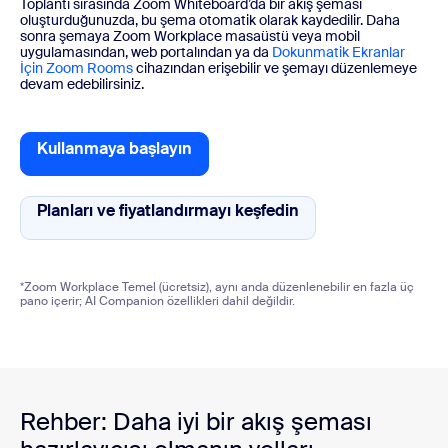
Toplantı sırasında Zoom Whiteboard’da bir akış şeması
oluşturduğunuzda, bu şema otomatik olarak kaydedilir. Daha
sonra şemaya Zoom Workplace masaüstü veya mobil
uygulamasından, web portalından ya da
Dokunmatik Ekranlar
İçin Zoom Rooms
cihazından erişebilir ve şemayı düzenlemeye
devam edebilirsiniz.
Kullanmaya başlayın
Kullanmaya başlayın
Planları ve fiyatlandırmayı keşfedin
Planları ve fiyatlan
*Zoom Workplace Temel (ücretsiz), aynı anda düzenlenebilir en fazla üç
pano içerir; AI Companion özellikleri dahil değildir.
Rehber: Daha iyi bir akış şeması