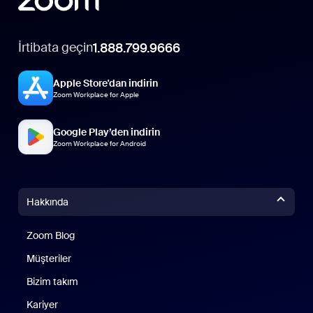
İrtibata geçin
1.888.799.9666
Apple Store'dan indirin
Zoom Workplace for Apple
Google Play’den indirin
Zoom Workplace for Android
Hakkında
Zoom Blog
Zoom Blog
Müşteriler
Bizim takım
Kariyer