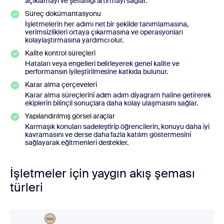
açıklamayı ve şeffaflığı artırmayı sağlar.
Süreç dokümantasyonu
İşletmelerin her adımı net bir şekilde tanımlamasına,
verimsizlikleri ortaya çıkarmasına ve operasyonları
kolaylaştırmasına yardımcı olur.
Kalite kontrol süreçleri
Hataları veya engelleri belirleyerek genel kalite ve
performansın iyileştirilmesine katkıda bulunur.
Karar alma çerçeveleri
Karar alma süreçlerini adım adım diyagram haline getirerek
ekiplerin bilinçli sonuçlara daha kolay ulaşmasını sağlar.
Yapılandırılmış görsel araçlar
Karmaşık konuları sadeleştirip öğrencilerin, konuyu daha iyi
kavramasını ve derse daha fazla katılım göstermesini
sağlayarak eğitmenleri destekler.
İşletmeler için yaygın akış şeması
türleri