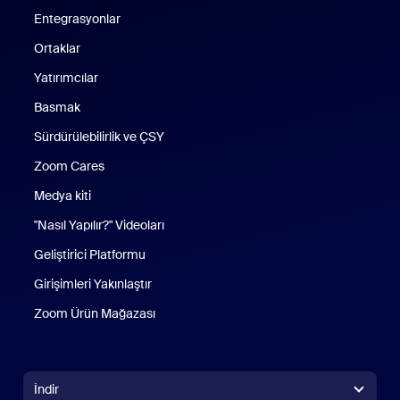
Entegrasyonlar
Ortaklar
Yatırımcılar
Basmak
Sürdürülebilirlik ve ÇSY
Zoom Cares
Zoom Cares
Medya kiti
"Nasıl Yapılır?" Videoları
Geliştirici Platformu
Girişimleri Yakınlaştır
Zoom Ürün Mağazası
Zoom Ürün Mağazası
İndir