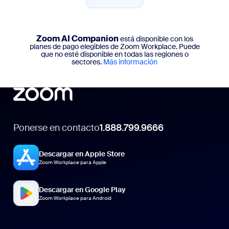
Comenzar
Zoom AI Companion
está disponible con los
planes de pago elegibles de Zoom Workplace. Puede
que no esté disponible en todas las regiones o
sectores.
Más información
Ponerse en contacto
1.888.799.9666
Descargar en Apple Store
Zoom Workplace para Apple
Descargar en Google Play
Zoom Workplace para Android