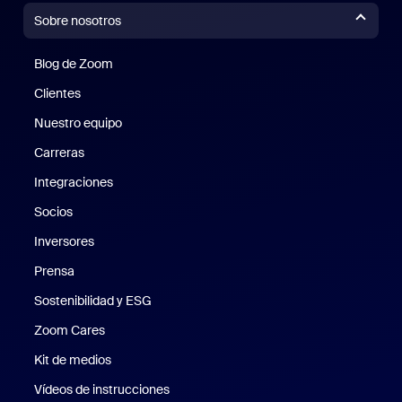
Sobre nosotros
Blog de Zoom
Blog de Zoom
Clientes
Clientes
Nuestro equipo
Nuestro equipo
Carreras
Carreras
Integraciones
Socios
Inversores
Prensa
Prensa
Sostenibilidad y ESG
Sostenibilidad y ESG
Zoom Cares
Zoom Cares
Kit de medios
Kit de medios
Vídeos de instrucciones