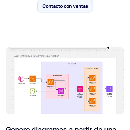
Contacto con ventas
Contacto con ventas
Genere diagramas a partir de una