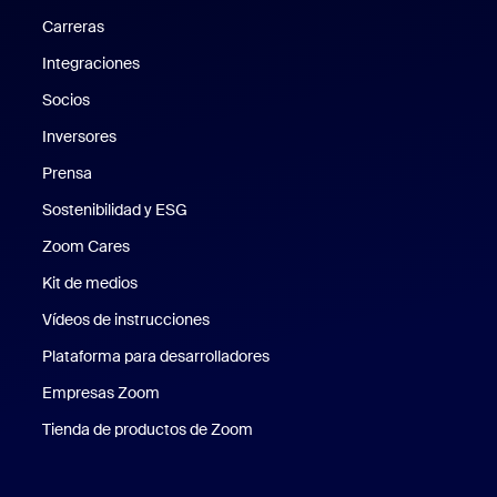
Carreras
Carreras
Integraciones
Socios
Inversores
Prensa
Prensa
Sostenibilidad y ESG
Sostenibilidad y ESG
Zoom Cares
Zoom Cares
Kit de medios
Kit de medios
Vídeos de instrucciones
Plataforma para desarrolladores
Empresas Zoom
Zoom Ventures
Tienda de productos de Zoom
Tienda de productos de Zoom