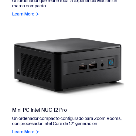
Un ordenador que reúne toda la experiencia Mac en un
marco compacto
Learn More
Mini PC Intel NUC 12 Pro
Un ordenador compacto configurado para Zoom Rooms,
con procesador Intel Core de 12ª generación
Learn More