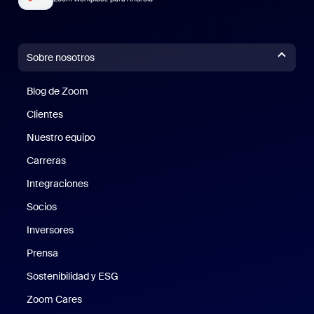
Sobre nosotros
Blog de Zoom
Blog de Zoom
Clientes
Clientes
Nuestro equipo
Nuestro equipo
Carreras
Carreras
Integraciones
Socios
Inversores
Prensa
Prensa
Sostenibilidad y ESG
Sostenibilidad y ESG
Zoom Cares
Zoom Cares