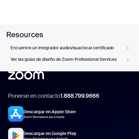
Resources
Encuentre un integrador audiovisual local certificado
Ver las guías de diseño de Zoom Professional Services
Ponerse en contacto
1.888.799.9666
Descargar en Apple Store
Zoom Workplace para Apple
Descargar en Google Play
Zoom Workplace para Android