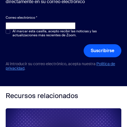
directamente en su correo electrónico
Correo electrónico
*
Opción múltiple o única
Al marcar esta casilla, acepto recibir las noticias y las
*
actualizaciones más recientes de Zoom.
Suscribirse
Al introducir su correo electrónico, acepta nuestra
Política de
privacidad
.
Recursos relacionados