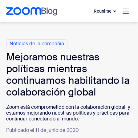
 al contenido principal
 ir al chat de ayuda
Reunirse
Categorías
Noticias de la compañía
Mejoramos nuestras
políticas mientras
continuamos habilitando la
colaboración global
Zoom está comprometido con la colaboración global, y
estamos mejorando nuestras políticas y prácticas para
continuar conectando al mundo.
Publicado el 11 de junio de 2020