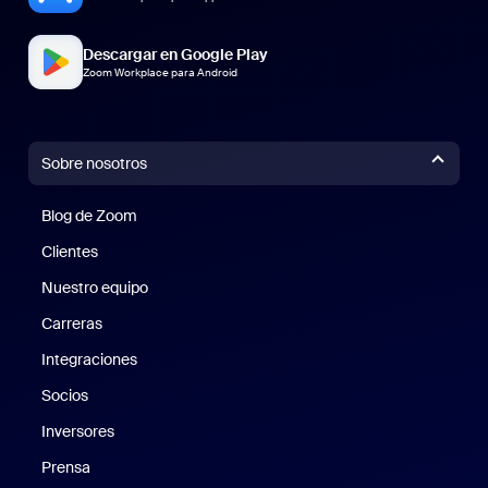
Descargar en Google Play
Zoom Workplace para Android
Sobre nosotros
Blog de Zoom
Blog de Zoom
Clientes
Clientes
Nuestro equipo
Nuestro equipo
Carreras
Carreras
Integraciones
Socios
Inversores
Prensa
Prensa