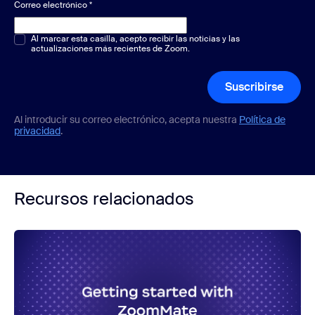
Correo electrónico
*
Opción múltiple o única
Al marcar esta casilla, acepto recibir las noticias y las
*
actualizaciones más recientes de Zoom.
Suscribirse
Al introducir su correo electrónico, acepta nuestra
Política de
privacidad
.
Recursos relacionados