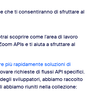
se che ti consentiranno di sfruttare al
trai scoprire come l'area di lavoro
oom APIs e ti aiuta a sfruttare al
re più rapidamente soluzioni di
vare richieste di flussi API specifici.
 degli sviluppatori, abbiamo raccolto
li abbiamo riuniti nella collezione: