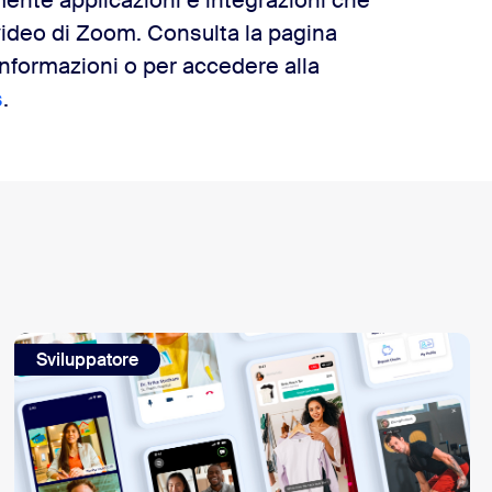
ilmente applicazioni e integrazioni che
video di Zoom. Consulta la pagina
nformazioni o per accedere alla
s
.
Sviluppatore