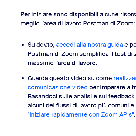
Per iniziare sono disponibili alcune risor
meglio l'area di lavoro Postman di Zoom:
Su dev.to,
accedi alla nostra guida
e po
Postman di Zoom semplifica il test di Z
massimo l'area di lavoro.
Guarda questo video su come
realizza
comunicazione video
per imparare a tro
Basandoci sulle analisi e sui feedback
alcuni dei flussi di lavoro più comuni e 
"Iniziare rapidamente con Zoom APIs"
.