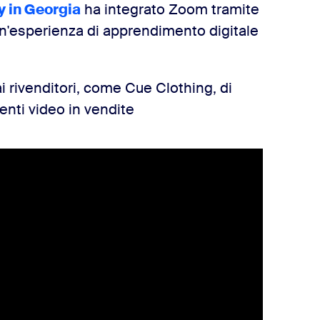
y in Georgia
ha integrato Zoom tramite
un'esperienza di apprendimento digitale
 rivenditori, come Cue Clothing, di
nti video in vendite