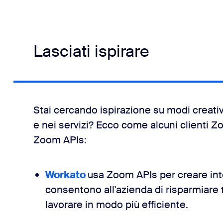
Lasciati ispirare
Stai cercando ispirazione su modi creativ
e nei servizi? Ecco come alcuni clienti 
Zoom APIs:
Workato
usa Zoom APIs per creare int
consentono all'azienda di risparmiare 
lavorare in modo più efficiente.