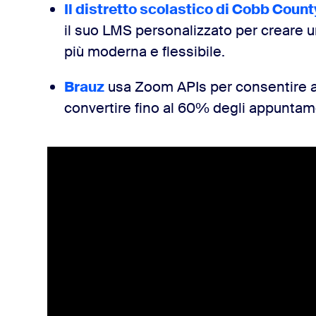
Il distretto scolastico di Cobb Count
il suo LMS personalizzato per creare 
più moderna e flessibile.
Brauz
usa Zoom APIs per consentire ai
convertire fino al 60% degli appuntame