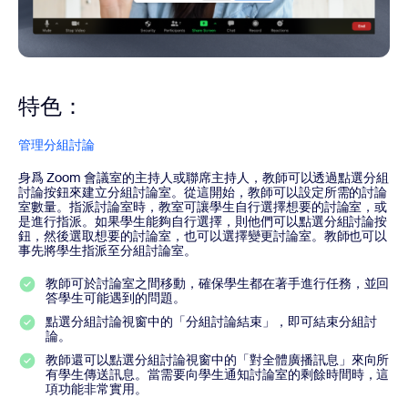
特色：
管理分組討論
身爲 Zoom 會議室的主持人或聯席主持人，教師可以透過點選分組
討論按鈕來建立分組討論室。從這開始，教師可以設定所需的討論
室數量。指派討論室時，教室可讓學生自行選擇想要的討論室，或
是進行指派。如果學生能夠自行選擇，則他們可以點選分組討論按
鈕，然後選取想要的討論室，也可以選擇變更討論室。教師也可以
事先將學生指派至分組討論室。
教師可於討論室之間移動，確保學生都在著手進行任務，並回
答學生可能遇到的問題。
點選分組討論視窗中的「分組討論結束」，即可結束分組討
論。
教師還可以點選分組討論視窗中的「對全體廣播訊息」來向所
有學生傳送訊息。當需要向學生通知討論室的剩餘時間時，這
項功能非常實用。