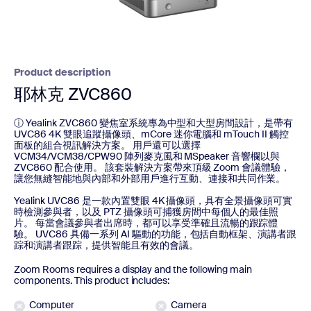
Product description
耶林克 ZVC860
ⓘ Yealink ZVC860 變焦室系統專為中型和大型房間設計，是帶有
UVC86 4K 雙眼追蹤攝像頭、mCore 迷你電腦和 mTouch II 觸控
面板的組合視訊解決方案。 用戶還可以選擇
VCM34/VCM38/CPW90 陣列麥克風和 MSpeaker 音響欄以與
ZVC860 配合使用。 該套裝解決方案帶來頂級 Zoom 會議體驗，
讓您無縫智能地與內部和外部用戶進行互動、連接和共同作業。
Yealink UVC86 是一款內置雙眼 4K 攝像頭，具有全景攝像頭可實
時檢測參與者，以及 PTZ 攝像頭可捕獲房間中每個人的最佳照
片。 每當會議參與者出席時，都可以享受準確且流暢的跟踪體
驗。 UVC86 具備一系列 AI 驅動的功能，包括自動框架、演講者跟
踪和演講者跟踪，提供智能且有效的會議。
Zoom Rooms requires a display and the following main
components. This product includes:
Computer
Camera