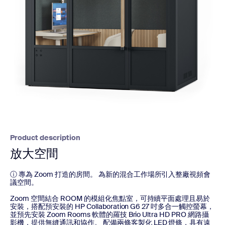
Product description
放大空間
ⓘ 專為 Zoom 打造的房間。 為新的混合工作場所引入整廠視頻會
議空間。
Zoom 空間結合 ROOM 的模組化焦點室，可持續平面處理且易於
安裝，搭配預安裝的 HP Collaboration G6 27 吋多合一觸控螢幕，
並預先安裝 Zoom Rooms 軟體的羅技 Brio Ultra HD PRO 網路攝
影機，提供無縫通訊和協作。 配備兩條客製化 LED 燈條，具有遠