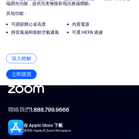
端調光功能，提供完美無陰影視訊會議體驗。
其他功能：
可調節辦公桌高度
內置電源
靜音風扇和新鮮空氣通風
可選 HEPA 過濾
深入瞭解
深入瞭解
立即購買
立即購買
聯絡我們
1.888.799.9666
在 Apple Store 下載
適用於 Apple 的 Zoom Workplace