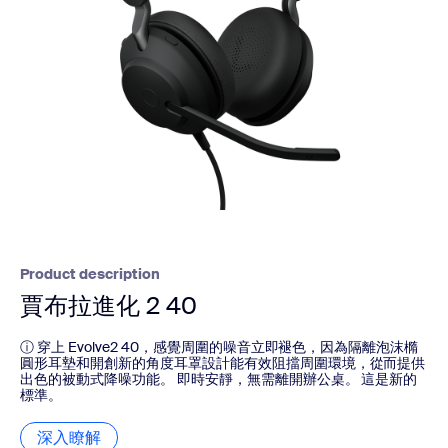
Product description
賈布拉進化 2 40
ⓘ 穿上 Evolve2 40，感覺周圍的噪音立即褪色，因為隔離泡沫橢
圓形耳墊和開創新的角度耳罩設計能有效阻擋周圍環境，從而提供
出色的被動式降噪功能。 即時安靜，無需離開辦公桌。 這是新的
標準。
深入瞭解
深入瞭解