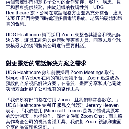
兩個營運部門和眾多子公司的合作夥伴、客戶、病患、員
工和股東提供服務。由於組織的收購性質，UDG
Healthcare 旗下公司在電話服務方面並為充分整合，這意
味著 IT 部門需要同時處理多個電話系統、老舊的硬體和昂
貴的合約。
UDG Healthcare 轉而採用 Zoom 來整合其語音和視訊解
決方案，讓員工能夠與健康照護專業人員、同事以及全球
規模最大的幾間製藥公司進行重要對話。
對更靈活的電話解決方案之需求
UDG Healthcare 數年前便採用 Zoom Meetings 取代
Skype 和 Webex 在內的視訊會議平台。Zoom 迅速成為
預設的企業視訊解決方案，在品質、畫面分享和其他關鍵
功能方面超越了公司現有的協作工具。
「我們所有部門都在使用 Zoom，且我們非常喜歡它。」
UDG Healthcare 集團 IT 服務交付經理 Jeremy Heaven
表示，「我們使用 [Microsoft] Teams 是為了體現其原本
的設計初衷，包括協作、儲存文件和 Zoom Chat，而非將
其作為全公司的視訊會議工具。我們對 Zoom 視訊和畫面
分享的品質印象深刻。」