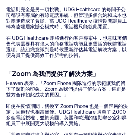
電話則完全是另一項挑戰。UDG Healthcare 的每間子公
司都設有專屬的有線電話系統，但管理多個合約和成本也
對團隊造成了負擔。當 UDG Healthcare 疫情期間讓員工
轉為遠端居家辦公模式時，電話機只能就此閒置。
在 UDG Healthcare 即將進行的客戶專案中，也意味著銷
售代表需要具有強大的商務電話功能且更靈活的軟體電話
選項。該組織意識到是時候重新評估其電話解決方案，以
便為員工提供高效工作所需的技術。
「Zoom 為我們提供了解決方案」
Heaven 表示，「Zoom Phone 團隊進行的示範讓我們留
下了深刻的印象。Zoom 為我們提供了解決方案，這正是
雙方合作如此成功的原因。」
即使在疫情期間，切換至 Zoom Phone 也是一個容易的決
定，且過程也相當簡便。UDG Healthcare 購買了 2,000
多個電話授權，並於美國、英國和歐洲的後勤辦公室和群
組員工中展開更大規模的導入實施。
「我們沒辦法進入辦公室，但卻有一種能讓辦公室走進生