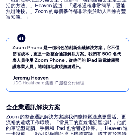
活的方法。」Heaven 說道，「遷移過程非常簡單，還能
無縫連接。」Zoom 的每個夥伴都非常樂於助人且擁有豐
富知識。」
Zoom Phone 是一種出色的創新金融解決方案，它不僅
節省成本，更是一款整合通訊解決方案。我們有 500 名代
表人員使用 Zoom Phone，從他們的 iPad 致電健康照
護專業人員，隨時隨地實現無縫通訊。
Jeremy Heaven
UDG Healthcare 集團 IT 服務交付經理
全企業通訊解決方案
Zoom 的整合通訊解決方案讓我們能輕鬆適應更靈活、更
流暢的遠端工作環境。「當員工的直線電話響起時，他們
的筆記型電腦、手機和 iPad 也會響起鈴聲。」Heaven 進
一步說道，「我可以從辦公桌上接聽電話，將其置於等待