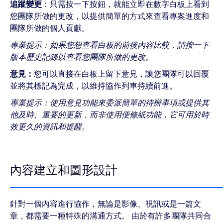
追蹤變更
：只需按一下按鈕，就能立即在數字白板上看到
您團隊所做的更改，以提供簡單的方式來查看專案進度和
團隊所做的個人貢獻。
專業提示：如果您想查看白板的前後內容比較，請按一下
版本歷史記錄以查看您團隊所做的更改。
意見：
您可以直接在白板上留下意見，讓您團隊可以回覆
並將其標記為完成，以維持協作列車持續前進。
專業提示：使用意見功能來委派簡單的待辦事項或提供其
他及時、重要的更新，而非使用便條紙功能，它可用於時
效更久的資訊和提醒。
內容建立和圖形設計
針對一個內容進行協作，無論是影像、視訊或是一篇文
章，都需要一種特殊的溝通方式。 由於有許多團隊共同合