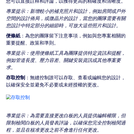
您可以直接註釋和評論，以獲得更高的精確度和清晰度。
專業提示：新增較小的補充照片和設計，例如房間或戶外
空間的設計佈局，或微晶片的設計，當您的團隊需要有關
您設計中特定部分的細節時，可放大這些照片和設計。
便條紙
：為您的團隊留下注意事項，例如與您專案相關的
重要提醒、政策和準則。
專業提示：使用便條紙工具為團隊提供特定資訊和提醒，
例如管道長度、壓力容差、關鍵安裝資訊或其他專案要
求。
存取控制
：無縫控制誰可以存取、查看或編輯您的設計，
以確保安全並避免不必要或未經授權的更改。
專業提示：為需要直接更改白板的人員提供編輯權限，但
限制檢閱白板的人員發表評論，以確保您完全控制檢閱過
程，並且在核准更改之前不會進行任何更改。