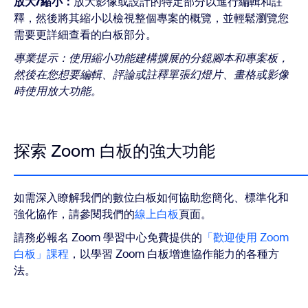
放大/縮小：
放大影像或設計的特定部分以進行編輯和註
釋，然後將其縮小以檢視整個專案的概覽，並輕鬆瀏覽您
需要更詳細查看的白板部分。
專業提示：使用縮小功能建構擴展的分鏡腳本和專案板，
然後在您想要編輯、評論或註釋單張幻燈片、畫格或影像
時使用放大功能。
探索 Zoom 白板的強大功能
如需深入瞭解我們的數位白板如何協助您簡化、標準化和
強化協作，請參閱我們的
線上白板
頁面。
請務必報名 Zoom 學習中心免費提供的
「歡迎使用 Zoom
白板」課程
，以學習 Zoom 白板增進協作能力的各種方
法。