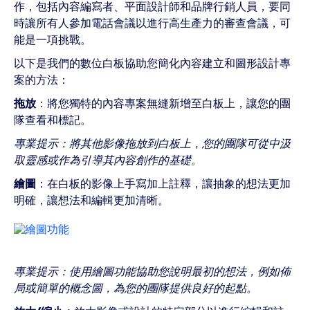
作，包括內容編寫者、平面設計師和品牌行銷人員，要同
時讓所有人參加電話會議以進行高生產力的審查會議，可
能是一項挑戰。
以下是我們的數位白板協助您簡化內容建立和圖形設計專
案的方法：
拖放
：將您獨特的內容專案無縫新增至白板上，讓您的團
隊查看和標記。
專業提示：將其他影像拖放到白板上，您的團隊可從中汲
取靈感或作為引導其內容創作的基礎。
繪圖
：在白板的影像上手寫加上註釋，讓抽象的想法更加
明確，讓想法和編輯更加清晰。
專業提示：使用繪圖功能協助您說明最初的想法，例如佈
局或簡單的概念圖，為您的團隊提供良好的起點。