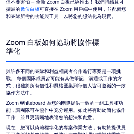
但不要害怕 — 全新 Zoom 白板已經推出！ 我們持續且可
擴展的
數位白板
可直接在 Zoom 用戶端中使用，並配備您
和團隊所需的功能與工具，以將您的想法化為現實。
Zoom 白板如何協助將協作標
準化
與許多不同的團隊和利益相關者合作進行專案是一項挑
戰。 每個團隊成員皆可能有其做筆記、溝通或工作的方
式，很難將所有個性和風格匯集到每個人皆可遵循的一致
協作方法中。
Zoom Whiteboard 為您的團隊提供一致的一組工具和功
能，讓團隊可在協作中充分運用。如此將有助於簡化協作
工作，並且更清晰地表達您的想法和創意。
現在，您可以倚賴標準化的專案作業方法，有助於提供員