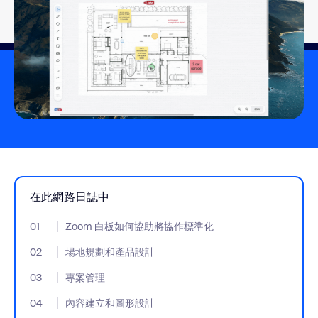
在此網路日誌中
01
- Jumplink to Zoom 白板如何協助將協作標準化
Zoom 白板如何協助將協作標準化
02
- Jumplink to 場地規劃和產品設計
場地規劃和產品設計
03
- Jumplink to 專案管理
專案管理
04
- Jumplink to 內容建立和圖形設計
內容建立和圖形設計