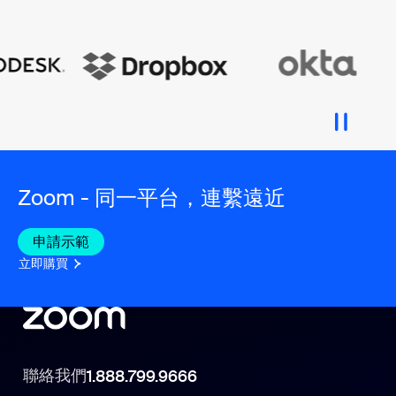
Zoom - 同一平台，連繫遠近
申請示範
立即購買
聯絡我們
1.888.799.9666