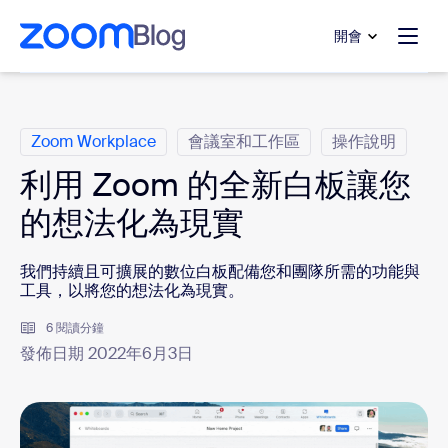
跳至主要內容
跳至協助聊天
開會
類別
Zoom Workplace
會議室和工作區
操作說明
利用 Zoom 的全新白板讓您
的想法化為現實
我們持續且可擴展的數位白板配備您和團隊所需的功能與
工具，以將您的想法化為現實。
6 閱讀分鐘
發佈日期 2022年6月3日