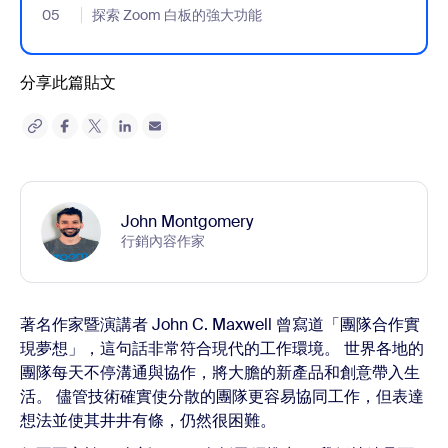
05
- Jumplink to 探索 Zoom 白板的強大功能
探索 Zoom 白板的強大功能
分享此篇貼文
John Montgomery
行銷內容作家
著名作家暨演講者 John C. Maxwell 曾寫道「團隊合作實
現夢想」，這句話非常符合現代的工作環境。 世界各地的
團隊每天不停溝通與協作，將大膽的新產品和創意帶入生
活。 儘管技術確實使分散的團隊更容易協同工作，但表達
想法並使其井井有條，仍然很困難。