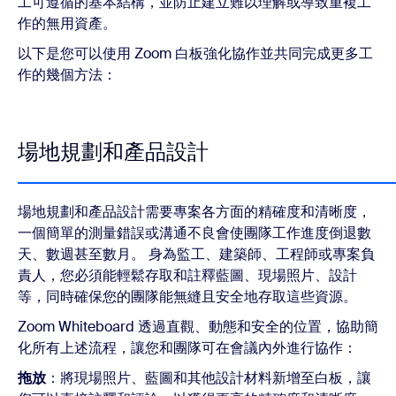
工可遵循的基本結構，並防止建立難以理解或導致重複工
作的無用資產。
以下是您可以使用 Zoom 白板強化協作並共同完成更多工
作的幾個方法：
場地規劃和產品設計
場地規劃和產品設計需要專案各方面的精確度和清晰度，
一個簡單的測量錯誤或溝通不良會使團隊工作進度倒退數
天、數週甚至數月。 身為監工、建築師、工程師或專案負
責人，您必須能輕鬆存取和註釋藍圖、現場照片、設計
等，同時確保您的團隊能無縫且安全地存取這些資源。
Zoom Whiteboard 透過直觀、動態和安全的位置，協助簡
化所有上述流程，讓您和團隊可在會議內外進行協作：
拖放
：將現場照片、藍圖和其他設計材料新增至白板，讓