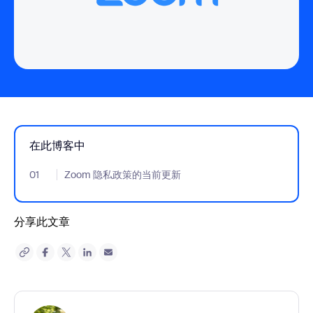
在此博客中
01
- Jumplink to Zoom 隐私政策的当前更新
Zoom 隐私政策的当前更新
分享此文章