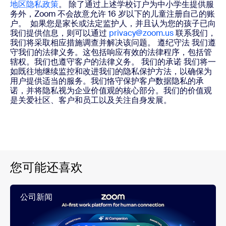
地区隐私政策
。 除了通过上述学校订户为中小学生提供服
务外，Zoom 不会故意允许 16 岁以下的儿童注册自己的账
户。 如果您是家长或法定监护人，并且认为您的孩子已向
我们提供信息，则可以通过
privacy@zoom.us
联系我们，
我们将采取相应措施调查并解决该问题。 遵纪守法 我们遵
守我们的法律义务。这包括响应有效的法律程序，包括管
辖权。我们也遵守客户的法律义务。 我们的承诺 我们将一
如既往地继续监控和改进我们的隐私保护方法，以确保为
用户提供适当的服务。我们恪守保护客户数据隐私的承
诺，并将隐私视为企业价值观的核心部分。我们的价值观
是关爱社区、客户和员工以及关注自身发展。
您可能还喜欢
公司新闻