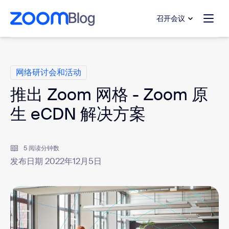
转至主要内容
转至帮助聊天
召开会议
类别
网络研讨会和活动
推出 Zoom 网格 - Zoom 原
生 eCDN 解决方案
5 阅读分钟数
发布日期 2022年12月5日