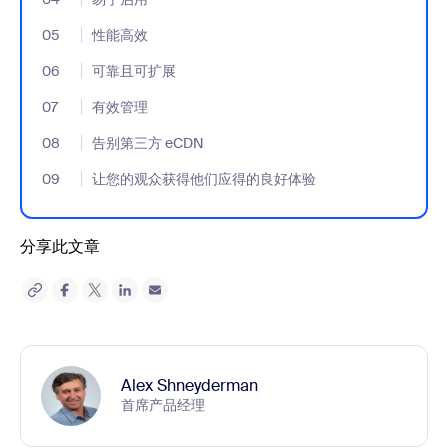
05
- Jumplink to 性能高效
性能高效
06
- Jumplink to 可靠且可扩展
可靠且可扩展
07
- Jumplink to 有效管理
有效管理
08
- Jumplink to 告别第三方 eCDN
告别第三方 eCDN
09
- Jumplink to 让您的观众获得他们应得的良好体验
让您的观众获得他们应得的良好体验
分享此文章
Alex Shneyderman
首席产品经理