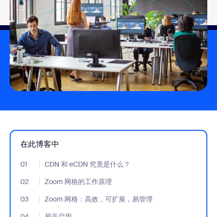
在此博客中
01
- Jumplink to CDN 和 eCDN 究竟是什么？
CDN 和 eCDN 究竟是什么？
02
- Jumplink to Zoom 网格的工作原理
Zoom 网格的工作原理
03
- Jumplink to Zoom 网格：高效，可扩展，易管理
Zoom 网格：高效，可扩展，易管理
04
- Jumplink to 易于启用
易于启用