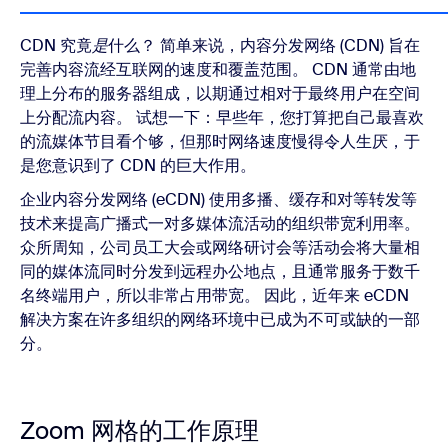
CDN 究竟
是
什么？ 简单来说，内容分发网络 (CDN) 旨在
完善内容流经互联网的速度和覆盖范围。 CDN 通常由地
理上分布的服务器组成，以期通过相对于最终用户在空间
上分配流内容。 试想一下：早些年，您打算把自己最喜欢
的流媒体节目看个够，但那时网络速度慢得令人生厌，于
是您意识到了 CDN 的巨大作用。
企业内容分发网络 (eCDN) 使用多播、缓存和对等转发等
技术来提高广播式一对多媒体流活动的组织带宽利用率。
众所周知，公司员工大会或网络研讨会等活动会将大量相
同的媒体流同时分发到远程办公地点，且通常服务于数千
名终端用户，所以非常占用带宽。 因此，近年来 eCDN
解决方案在许多组织的网络环境中已成为不可或缺的一部
分。
Zoom 网格的工作原理