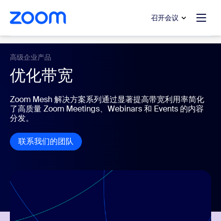
转至主要内容
转至帮助聊天
召开会议
Online Webinars
高级企业产品
优化带宽
Zoom Mesh 解决方案系列通过显著提高带宽利用率简化
了高质量 Zoom Meetings、Webinars 和 Events 的内容
分发。
联系我们的团队