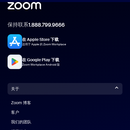
保持联系
1.888.799.9666
在 Apple Store 下载
适用于 Apple 的 Zoom Workplace
在 Google Play 下载
Zoom Workplace Android 版
关于
Zoom 博客
Zoom 博客
客户
我们的团队