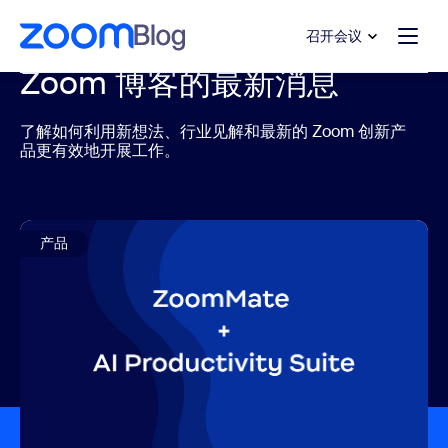
转至主要内容
转至帮助聊天
召开会议
Zoom 博客的最新消息
了解如何利用新想法、行业见解和最新的 Zoom 创新产
品更有效地开展工作。
产品