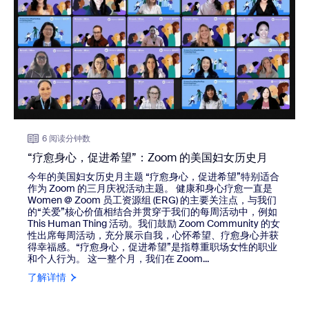
6 阅读分钟数
“疗愈身心，促进希望”：Zoom 的美国妇女历史月
今年的美国妇女历史月主题 “疗愈身心，促进希望”特别适合
作为 Zoom 的三月庆祝活动主题。 健康和身心疗愈一直是
Women @ Zoom 员工资源组 (ERG) 的主要关注点，与我们
的“关爱”核心价值相结合并贯穿于我们的每周活动中，例如
This Human Thing 活动。我们鼓励 Zoom Community 的女
性出席每周活动，充分展示自我，心怀希望、疗愈身心并获
得幸福感。“疗愈身心，促进希望”是指尊重职场女性的职业
和个人行为。 这一整个月，我们在 Zoom...
了解详情