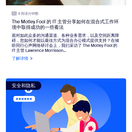
4 阅读分钟数
The Motley Fool 的 IT 主管分享如何在混合式工作环
境中取得成功的一些看法
面对如此众多的沟通渠道、各种业务需求，以及空间距离障
碍，您如何才能以最佳方式为混合办公模式提供支持？在倾
听同行心声网络研讨会上，我们采访了 The Motley Fool 的
IT 主管 Lawrence Morrisson...
了解详情
view: 家长指南：如何告诉孩子安全使用 Zoom
安全和隐私