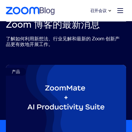
转至主要内容
转至帮助聊天
召开会议
Zoom 博客的最新消息
了解如何利用新想法、行业见解和最新的 Zoom 创新产
品更有效地开展工作。
产品