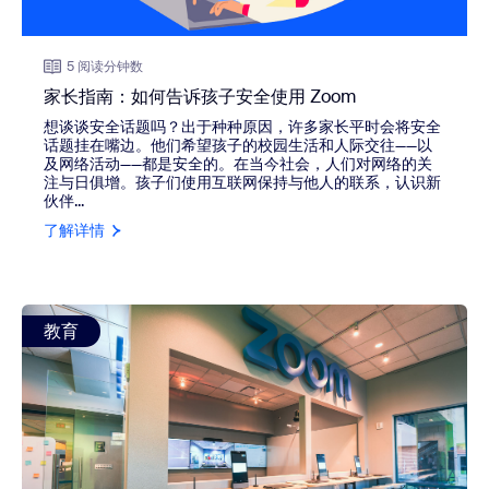
5 阅读分钟数
家长指南：如何告诉孩子安全使用 Zoom
想谈谈安全话题吗？出于种种原因，许多家长平时会将安全
话题挂在嘴边。他们希望孩子的校园生活和人际交往——以
及网络活动——都是安全的。在当今社会，人们对网络的关
注与日俱增。孩子们使用互联网保持与他人的联系，认识新
伙伴...
了解详情
view: 亚利桑那州立大学和 Zoom 携手转变校园体验
教育