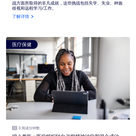
战方面所取得的非凡成就，这些挑战包括失学、失业、种族
歧视和远程学习/工作。
了解详情
view: 缩小差距：医疗组织转向远程精神治疗和混合式治疗
医疗保健
3 阅读分钟数