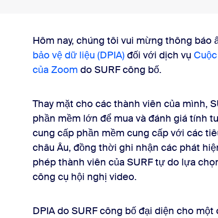
Hôm nay, chúng tôi vui mừng thông báo 
PIA
bảo vệ dữ liệu (DPIA)
đối với dịch vụ
Cuộc
của Zoom
do SURF công bố.
ề dữ liệu
Thay mặt cho các thành viên của mình, 
phần mềm lớn để mua và đánh giá tính tu
cung cấp phần mềm cung cấp với các tiêu
châu Âu, đồng thời ghi nhận các phát hiệ
phép thành viên của SURF tự do lựa ch
công cụ hội nghị video.
DPIA do SURF công bố đại diện cho một 