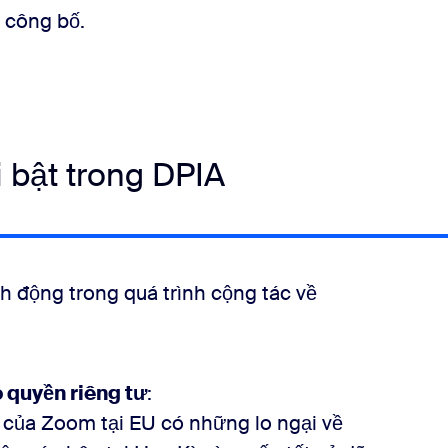
 công bố.
 bật trong DPIA
 động trong quá trình cộng tác về
 quyền riêng tư
:
 của Zoom tại EU có những lo ngại về