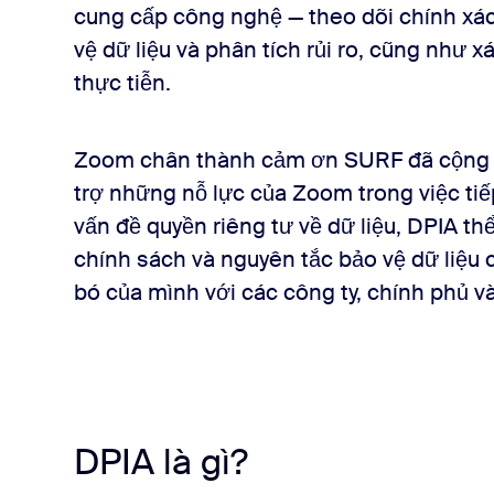
cung cấp công nghệ — theo dõi chính xác 
vệ dữ liệu và phân tích rủi ro, cũng như x
thực tiễn.
Zoom chân thành cảm ơn SURF đã cộng tá
trợ những nỗ lực của Zoom trong việc tiế
vấn đề quyền riêng tư về dữ liệu, DPIA th
chính sách và nguyên tắc bảo vệ dữ liệu
bó của mình với các công ty, chính phủ 
DPIA là gì?