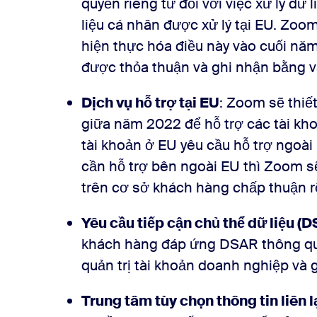
quyền riêng tư đối với việc xử lý dữ 
liệu cá nhân được xử lý tại EU. Zoo
hiện thực hóa điều này vào cuối năm
được thỏa thuận và ghi nhận bằng v
Dịch vụ hỗ trợ tại EU
: Zoom sẽ thiết
giữa năm 2022 để hỗ trợ các tài kho
tài khoản ở EU yêu cầu hỗ trợ ngoài
cần hỗ trợ bên ngoài EU thì Zoom sẽ
trên cơ sở khách hàng chấp thuận r
Yêu cầu tiếp cận chủ thể dữ liệu (
khách hàng đáp ứng DSAR thông qua
quản trị tài khoản doanh nghiệp và 
Trung tâm tùy chọn thông tin liên l