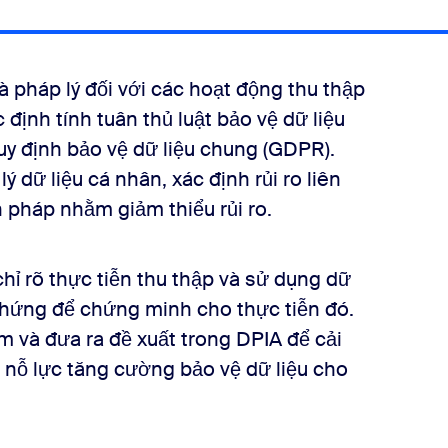
và pháp lý đối với các hoạt động thu thập
định tính tuân thủ luật bảo vệ dữ liệu
uy định bảo vệ dữ liệu chung (GDPR).
 dữ liệu cá nhân, xác định rủi ro liên
n pháp nhằm giảm thiểu rủi ro.
hỉ rõ thực tiễn thu thập và sử dụng dữ
chứng để chứng minh cho thực tiễn đó.
 và đưa ra đề xuất trong DPIA để cải
m nỗ lực tăng cường bảo vệ dữ liệu cho