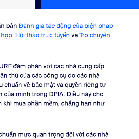
ấn bản
Đánh giá tác động của biện pháp
 họp
,
Hội thảo trực tuyến
và
Trò chuyện
SURF đàm phán với các nhà cung cấp
ân thủ của các công cụ do các nhà
 chuẩn về bảo mật và quyền riêng tư
n của mình trong DPIA. Điều này cho
ọn khi mua phần mềm, chẳng hạn như
chuẩn mực quan trọng đối với các nhà