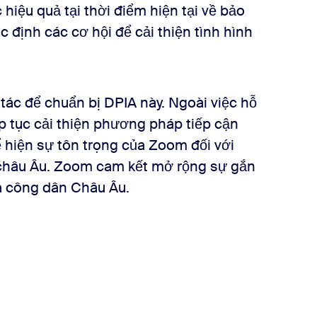
hiệu quả tại thời điểm hiện tại về bảo
ác định các cơ hội để cải thiện tình hình
c để chuẩn bị DPIA này. Ngoài việc hỗ
p tục cải thiện phương pháp tiếp cận
ể hiện sự tôn trọng của Zoom đối với
 châu Âu. Zoom cam kết mở rộng sự gắn
và công dân Châu Âu.