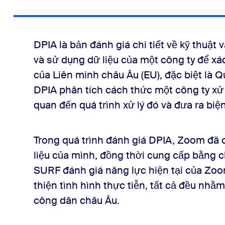
DPIA là bản đánh giá chi tiết về kỹ thuật 
và sử dụng dữ liệu của một công ty để xác 
của Liên minh châu Âu (EU), đặc biệt là Q
DPIA phân tích cách thức một công ty xử lý
quan đến quá trình xử lý đó và đưa ra biệ
Trong quá trình đánh giá DPIA, Zoom đã c
liệu của mình, đồng thời cung cấp bằng 
SURF đánh giá năng lực hiện tại của Zoom
thiện tình hình thực tiễn, tất cả đều nhằ
công dân châu Âu.