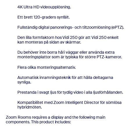
4K Ultra HD videoupplösning.
Ett brett 120-graders synfält.
Fullständig digital panorerings- och tiltzoomlösning (ePTZ).
Den lilla formfaktorn hos Vidi 250 gör att Vidi 250 enkelt
kan monteras på sidan av skärmar.
Du behöver inte borra hål i väggar eller använda extra
monteringsplattor som är typiska för större PTZ-kameror.
Flera olika monteringsalternativ.
Automatisk inramningsteknik för att hålla deltagarna
synliga.
Prestanda i svagt ljus för tydlig video i alla ljusförhållanden.
Kompatibilitet med Zoom Intelligent Director för sömlösa
hybridmöten.
Zoom Rooms requires a display and the following main
components. This product includes: