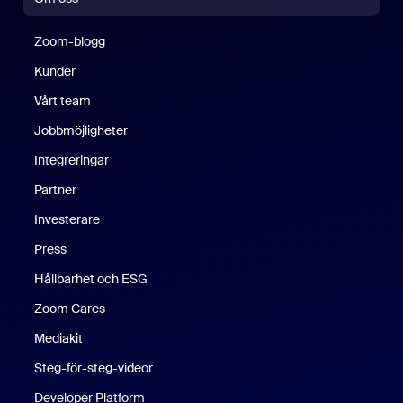
Zoom-blogg
Zoom-blogg
Kunder
Vårt team
Jobbmöjligheter
Integreringar
Partner
Investerare
Press
Hållbarhet och ESG
Zoom Cares
Zoom Cares
Mediakit
Steg-för-steg-videor
Developer Platform