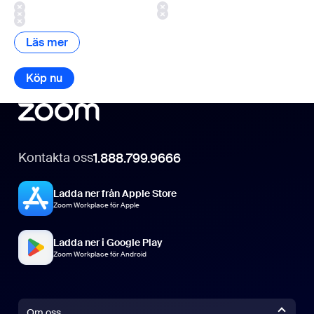
Läs mer
Läs mer
Köp nu
Köp nu
Kontakta oss
1.888.799.9666
Ladda ner från Apple Store
Zoom Workplace för Apple
Ladda ner i Google Play
Zoom Workplace för Android
Om oss