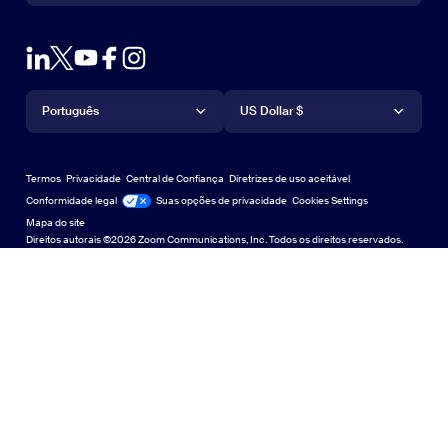
Falar com a equipe de vendas
Extensão para navegador
Teste de zoom
Teste a Zoom
Planos e preços
Planos e preços
Plug-in para Outlook
Conta
Solicite uma demonstração
Solicitar uma demonstração
Aplicativo para iPhone/iPad
Aplicativo para iPhone/iPad
Idioma
Moeda
Central de Suporte
Central de Suporte
Webinars e eventos
Aplicativo para Android
Português
Aplicativo para Android
US Dollar $
Centro de Aprendizagem
Central de aprendizagem
Central de experiência do Zoom
Central de experiência do Zoom
Zoom em fundos virtuais
Planos de fundo virtuais da Zoom
Deutsch
US Dollar $
Comunidade Zoom
Zoom for Startups
Zoom for Startups
Termos
Privacidade
Central de Confiança
Diretrizes de uso aceitável
English
Biblioteca de conteúdo técnico
Biblioteca de conteúdo técnico
Conformidade legal
Jurídico e Conformidade
Suas opções de privacidade
Cookies Settings
Mapa do site
Mapa do site
Español
Feedback
Direitos autorais ©2026 Zoom Communications, Inc. Todos os direitos reservados.
Falar conosco
Falar conosco
Français
Acessibilidade
日本語
Suporte ao desenvolvedor
Suporte ao desenvolvedor
Português
Declaração de Transparência da Lei de Privacidade,
Segurança, Políticas Legais e Escravidão Moderna
Declaração de