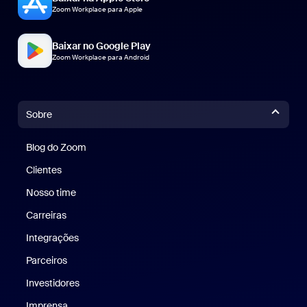
Zoom Workplace para Apple
Baixar no Google Play
Zoom Workplace para Android
Sobre
Blog do Zoom
Blog do Zoom
Clientes
Clientes
Nosso time
Nossa equipe
Carreiras
Carreiras
Integrações
Parceiros
Investidores
Imprensa
Imprensa