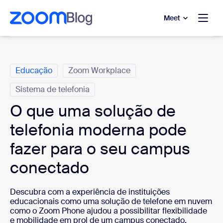
 conteúdo principal
a o chat de ajuda
Meet
Categorias
Educação
Zoom Workplace
Sistema de telefonia
O que uma solução de
telefonia moderna pode
fazer para o seu campus
conectado
Descubra com a experiência de instituições
educacionais como uma solução de telefone em nuvem
como o Zoom Phone ajudou a possibilitar flexibilidade
e mobilidade em prol de um campus conectado.