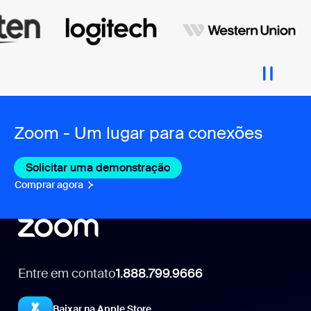
Zoom - Um lugar para conexões
Solicitar uma demonstração
Comprar agora
Entre em contato
1.888.799.9666
1.888.799.9666
Baixar na Apple Store