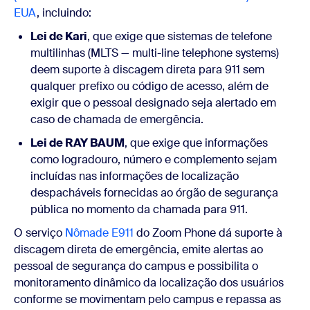
EUA
, incluindo:
Lei de Kari
, que exige que sistemas de telefone
multilinhas (MLTS — multi-line telephone systems)
deem suporte à discagem direta para 911 sem
qualquer prefixo ou código de acesso, além de
exigir que o pessoal designado seja alertado em
caso de chamada de emergência.
Lei de RAY BAUM
, que exige que informações
como logradouro, número e complemento sejam
incluídas nas informações de localização
despacháveis fornecidas ao órgão de segurança
pública no momento da chamada para 911.
O serviço
Nômade E911
do Zoom Phone dá suporte à
discagem direta de emergência, emite alertas ao
pessoal de segurança do campus e possibilita o
monitoramento dinâmico da localização dos usuários
conforme se movimentam pelo campus e repassa as