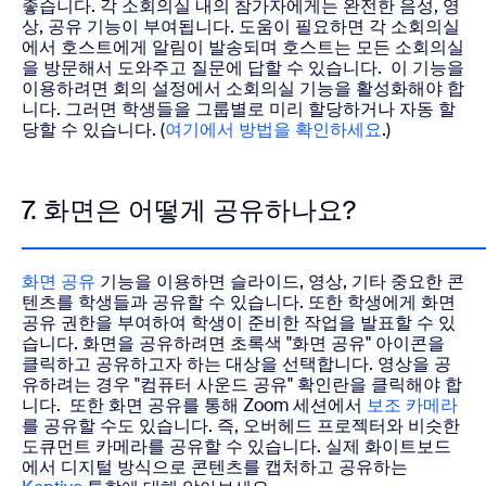
좋습니다.
각 소회의실 내의 참가자에게는 완전한 음성, 영
상, 공유 기능이 부여됩니다. 도움이 필요하면 각 소회의실
에서 호스트에게 알림이 발송되며 호스트는 모든 소회의실
을 방문해서 도와주고 질문에 답할 수 있습니다.
이 기능을
이용하려면 회의 설정에서 소회의실 기능을 활성화해야 합
니다. 그러면 학생들을 그룹별로 미리 할당하거나 자동 할
당할 수 있습니다. (
여기에서 방법을 확인하세요
.)
7. 화면은 어떻게 공유하나요?
화면 공유
기능을 이용하면 슬라이드, 영상, 기타 중요한 콘
텐츠를 학생들과 공유할 수 있습니다. 또한 학생에게 화면
공유 권한을 부여하여 학생이 준비한 작업을 발표할 수 있
습니다. 화면을 공유하려면 초록색 "화면 공유" 아이콘을
클릭하고 공유하고자 하는 대상을 선택합니다. 영상을 공
유하려는 경우 "컴퓨터 사운드 공유" 확인란을 클릭해야 합
니다.
또한 화면 공유를 통해 Zoom 세션에서
보조 카메라
를 공유할 수도 있습니다. 즉, 오버헤드 프로젝터와 비슷한
도큐먼트 카메라를 공유할 수 있습니다. 실제 화이트보드
에서 디지털 방식으로 콘텐츠를 캡처하고 공유하는