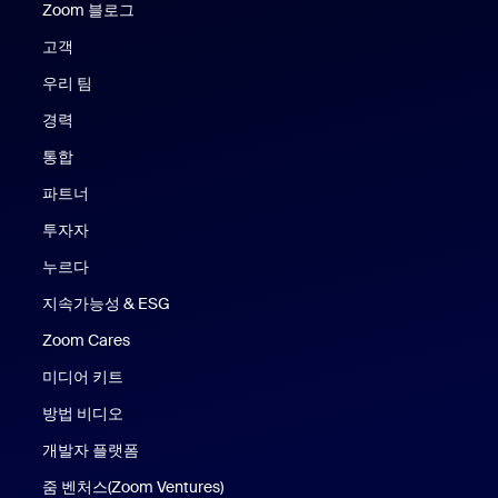
Zoom 블로그
Zoom 블로그
고객
우리 팀
경력
통합
파트너
투자자
누르다
지속가능성 & ESG
Zoom Cares
Zoom Cares
미디어 키트
방법 비디오
개발자 플랫폼
줌 벤처스(Zoom Ventures)