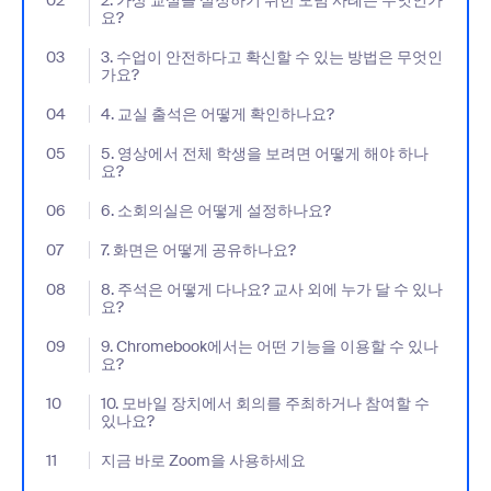
02
- Jumplink to 2. 가상 교실을 설정하기 위한 모범 사례는 무엇인가
2. 가상 교실을 설정하기 위한 모범 사례는 무엇인가
요?
03
- Jumplink to 3. 수업이 안전하다고 확신할 수 있는 방법은 무엇인
3. 수업이 안전하다고 확신할 수 있는 방법은 무엇인
가요?
04
- Jumplink to 4. 교실 출석은 어떻게 확인하나요?
4. 교실 출석은 어떻게 확인하나요?
05
- Jumplink to 5. 영상에서 전체 학생을 보려면 어떻게 해야 하나요?
5. 영상에서 전체 학생을 보려면 어떻게 해야 하나
요?
06
- Jumplink to 6. 소회의실은 어떻게 설정하나요?
6. 소회의실은 어떻게 설정하나요?
07
- Jumplink to 7. 화면은 어떻게 공유하나요?
7. 화면은 어떻게 공유하나요?
08
- Jumplink to 8. 주석은 어떻게 다나요? 교사 외에 누가 달 수 있나
8. 주석은 어떻게 다나요? 교사 외에 누가 달 수 있나
요?
09
- Jumplink to 9. Chromebook에서는 어떤 기능을 이용할 수 있나
9. Chromebook에서는 어떤 기능을 이용할 수 있나
요?
10
- Jumplink to 10. 모바일 장치에서 회의를 주최하거나 참여할 수 
10. 모바일 장치에서 회의를 주최하거나 참여할 수
있나요?
11
- Jumplink to 지금 바로 Zoom을 사용하세요
지금 바로 Zoom을 사용하세요