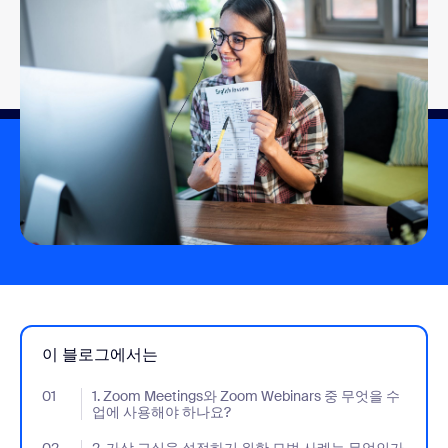
이 블로그에서는
01
- Jumplink to 1. Zoom Meetings와 Zoom Webinars 중 무
1. Zoom Meetings와 Zoom Webinars 중 무엇을 수
업에 사용해야 하나요?