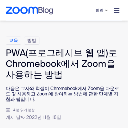
 채팅으로 건너뛰기
내용으로 건너뛰기
회의
범주
교육
방법
PWA(프로그레시브 웹 앱)로
Chromebook에서 Zoom을
사용하는 방법
다음은 교사와 학생이 Chromebook에서 Zoom을 다운로
드 및 사용하고 Zoom에 참여하는 방법에 관한 단계별 지
침과 팁입니다.
4 분 읽기 분량
게시 날짜 2022년 11월 18일