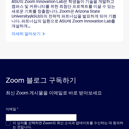
ASU의 Zoom Innovation Lab은 학생들이 기술을 개발하고
캠퍼스 및 커뮤니티를 위한 최첨단 프로젝트를 이끌 수 있는
새로운 기회를 창출합니다. Zoom은 Arizona State
University(ASU)와의 전략적 파트너십을 발표하게 되어 기쁩
니다. 파트너십의 일환으로 ASU에 Zoom Innovation Lab를
개설하게...
자세히 알아보기
Zoom 블로그 구독하기
최신 Zoom 게시물을 이메일로 바로 받아보세요
이메일
*
객관식 또는 단답형
이 상자를 선택하면 Zoom의 최신 소식과 업데이트를 수신하는 데 동의하
*
는 것입니다.