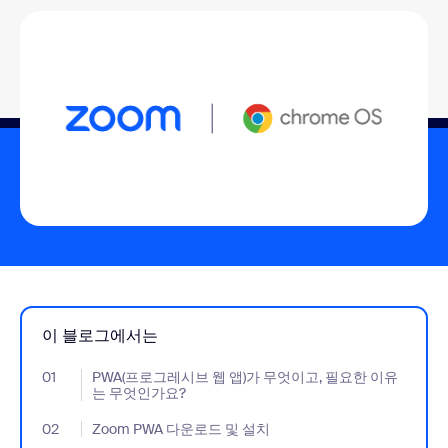
이 블로그에서는
01
- Jumplink to PWA(프로그레시브 웹 앱)가 무엇이고, 필요한 이
PWA(프로그레시브 웹 앱)가 무엇이고, 필요한 이유
는 무엇인가요?
02
- Jumplink to Zoom PWA 다운로드 및 설치
Zoom PWA 다운로드 및 설치