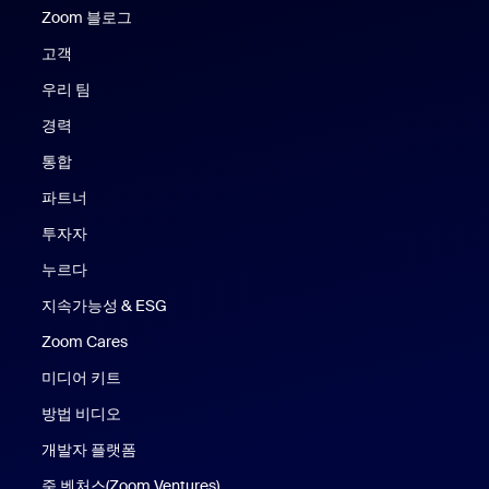
Zoom 블로그
Zoom 블로그
고객
우리 팀
경력
통합
파트너
투자자
누르다
지속가능성 & ESG
Zoom Cares
Zoom Cares
미디어 키트
방법 비디오
개발자 플랫폼
줌 벤처스(Zoom Ventures)