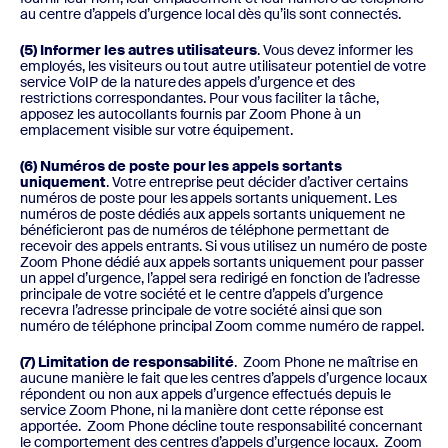
au centre d’appels d’urgence local dès qu’ils sont connectés.
(5) Informer les autres utilisateurs
. Vous devez informer les
employés, les visiteurs ou tout autre utilisateur potentiel de votre
service VoIP de la nature des appels d’urgence et des
restrictions correspondantes. Pour vous faciliter la tâche,
apposez les autocollants fournis par Zoom Phone à un
emplacement visible sur votre équipement.
(6) Numéros de poste pour les appels sortants
uniquement
. Votre entreprise peut décider d’activer certains
numéros de poste pour les appels sortants uniquement. Les
numéros de poste dédiés aux appels sortants uniquement ne
bénéficieront pas de numéros de téléphone permettant de
recevoir des appels entrants. Si vous utilisez un numéro de poste
Zoom Phone dédié aux appels sortants uniquement pour passer
un appel d’urgence, l’appel sera redirigé en fonction de l’adresse
principale de votre société et le centre d’appels d’urgence
recevra l’adresse principale de votre société ainsi que son
numéro de téléphone principal Zoom comme numéro de rappel.
(7) Limitation de responsabilité
. Zoom Phone ne maîtrise en
aucune manière le fait que les centres d’appels d’urgence locaux
répondent ou non aux appels d’urgence effectués depuis le
service Zoom Phone, ni la manière dont cette réponse est
apportée. Zoom Phone décline toute responsabilité concernant
le comportement des centres d’appels d’urgence locaux. Zoom