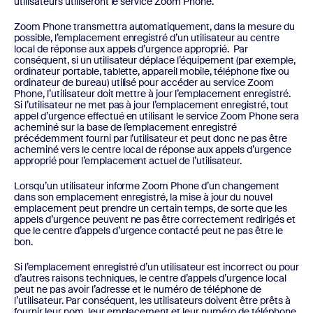
utilisateurs utiliseront le service Zoom Phone.
Zoom Phone transmettra automatiquement, dans la mesure du
possible, l’emplacement enregistré d’un utilisateur au centre
local de réponse aux appels d’urgence approprié. Par
conséquent, si un utilisateur déplace l’équipement (par exemple,
ordinateur portable, tablette, appareil mobile, téléphone fixe ou
ordinateur de bureau) utilisé pour accéder au service Zoom
Phone, l’utilisateur doit mettre à jour l’emplacement enregistré.
Si l’utilisateur ne met pas à jour l’emplacement enregistré, tout
appel d’urgence effectué en utilisant le service Zoom Phone sera
acheminé sur la base de l’emplacement enregistré
précédemment fourni par l’utilisateur et peut donc ne pas être
acheminé vers le centre local de réponse aux appels d’urgence
approprié pour l’emplacement actuel de l’utilisateur.
Lorsqu’un utilisateur informe Zoom Phone d’un changement
dans son emplacement enregistré, la mise à jour du nouvel
emplacement peut prendre un certain temps, de sorte que les
appels d’urgence peuvent ne pas être correctement redirigés et
que le centre d’appels d’urgence contacté peut ne pas être le
bon.
Si l’emplacement enregistré d’un utilisateur est incorrect ou pour
d’autres raisons techniques, le centre d’appels d’urgence local
peut ne pas avoir l’adresse et le numéro de téléphone de
l’utilisateur. Par conséquent, les utilisateurs doivent être prêts à
fournir leur nom, leur emplacement et leur numéro de téléphone