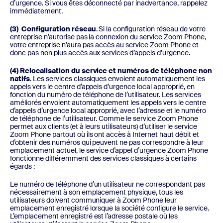
d’urgence. Si vous êtes déconnecté par inadvertance, rappelez
immédiatement.
(3) Configuration réseau
. Si la configuration réseau de votre
entreprise n’autorise pas la connexion du service Zoom Phone,
votre entreprise n’aura pas accès au service Zoom Phone et
donc pas non plus accès aux services d’appels d’urgence.
(4) Relocalisation du service et numéros de téléphone non
natifs
. Les services classiques envoient automatiquement les
appels vers le centre d’appels d’urgence local approprié, en
fonction du numéro de téléphone de l’utilisateur. Les services
améliorés envoient automatiquement les appels vers le centre
d’appels d’urgence local approprié, avec l’adresse et le numéro
de téléphone de l’utilisateur. Comme le service Zoom Phone
permet aux clients (et à leurs utilisateurs) d’utiliser le service
Zoom Phone partout où ils ont accès à Internet haut débit et
d’obtenir des numéros qui peuvent ne pas correspondre à leur
emplacement actuel, le service d’appel d’urgence Zoom Phone
fonctionne différemment des services classiques à certains
égards :
Le numéro de téléphone d’un utilisateur ne correspondant pas
nécessairement à son emplacement physique, tous les
utilisateurs doivent communiquer à Zoom Phone leur
emplacement enregistré lorsque la société configure le service.
L’emplacement enregistré est l’adresse postale où les