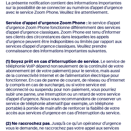
La présente notification contient des informations importantes
sur la possibilité de se connecter au numéros d’appel d’urgence
avec le service Zoom Phone. Veuillez lire attentivement.
Service d’appel d’urgence Zoom Phone :
le service d’appel
d’urgence Zoom Phone fonctionne différemment des services
d’appel d’urgence classiques. Zoom Phone est tenu d’informer
ses clients des circonstances dans lesquelles les appels
d’urgence peuvent être indisponibles ou limités par rapport aux
services d’appel d’urgence classiques. Veuillez prendre
connaissance des informations importantes suivantes.
(1) Soyez prêt en cas d’interruption de service
. Le service de
téléphonie VoIP dépend non seulement de la continuité de votre
abonnement (et de votre paiement) pour le service, mais aussi
de la connectivité Internet et de l’alimentation électrique pour
fonctionner. En cas de panne de courant, de réseau ou d’Internet
(y compris en cas de surcharge), ou si votre service est
déconnecté ou suspendu pour non-paiement, vous pourriez
subir une panne, une interruption ou un retard de votre service
d’appel d’urgence. Nous vous recommandons de conserver un
service de téléphonie alternatif (par exemple, un téléphone
portable) à portée de main afin de renforcer la fiabilité de votre
accès aux services d’urgence en cas d’interruption du service.
(2) Ne raccrochez pas
. Jusqu’à ce qu’un opérateur d’urgence
vous le demande, ne raccrochez pas votre appel aux services