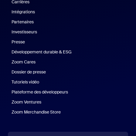
Carrières
Carrières
Intégrations
Partenaires
Investisseurs
Presse
Presse
Développement durable & ESG
Développement durable et critè
Zoom Cares
Zoom Cares
Dossier de presse
Kit support
Tutoriels vidéo
Plateforme des développeurs
Zoom Ventures
Zoom Ventures
Zoom Merchandise Store
Zoom Merchandise Store