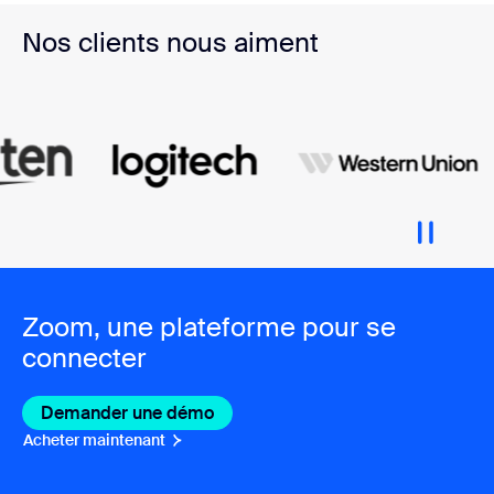
Nos clients nous aiment
Zoom, une plateforme pour se
connecter
Demander une démo
Acheter maintenant