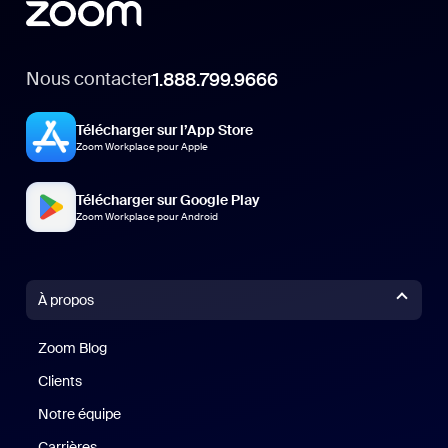
Nous contacter
1.888.799.9666
Télécharger sur l’App Store
Zoom Workplace pour Apple
Télécharger sur Google Play
Zoom Workplace pour Android
À propos
Zoom Blog
Zoom Blog
Clients
Clients
Notre équipe
Notre équipe
Carrières
Carrières