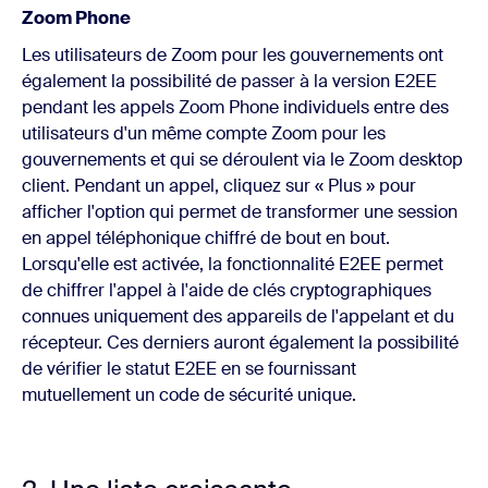
Zoom Phone
Les utilisateurs de Zoom pour les gouvernements ont
également la possibilité de passer à la version E2EE
pendant les appels Zoom Phone individuels entre des
utilisateurs d'un même compte Zoom pour les
gouvernements et qui se déroulent via le Zoom desktop
client. Pendant un appel, cliquez sur « Plus » pour
afficher l'option qui permet de transformer une session
en appel téléphonique chiffré de bout en bout.
Lorsqu'elle est activée, la fonctionnalité E2EE permet
de chiffrer l'appel à l'aide de clés cryptographiques
connues uniquement des appareils de l'appelant et du
récepteur. Ces derniers auront également la possibilité
de vérifier le statut E2EE en se fournissant
mutuellement un code de sécurité unique.