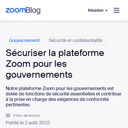
u contenu principal
r au chat d’aide
Réunion
Catégories
Gouvernement
Sécurité et confidentialité
Sécuriser la plateforme
Zoom pour les
gouvernements
Notre plateforme Zoom pour les gouvernements est
dotée de fonctions de sécurité essentielles et contribue
à la prise en charge des exigences de conformité
pertinentes.
4 min. de lecture
Publié le 2 août 2022