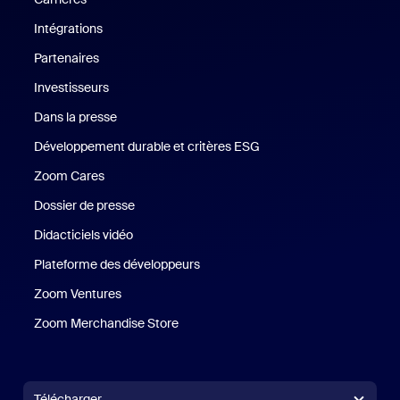
Intégrations
Partenaires
Investisseurs
Dans la presse
Presse
Développement durable et critères ESG
Développement durable 
Zoom Cares
Zoom Cares
Dossier de presse
Kit support
Didacticiels vidéo
Plateforme des développeurs
Zoom Ventures
Zoom Ventures
Zoom Merchandise Store
Zoom Merchandise Store
Télécharger