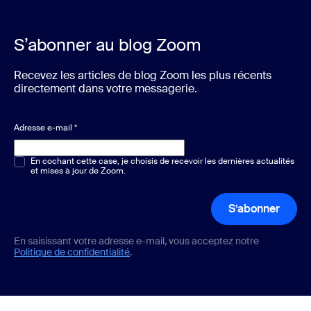
S’abonner au blog Zoom
Recevez les articles de blog Zoom les plus récents
directement dans votre messagerie.
Adresse e-mail
*
Choix multiple ou unique
En cochant cette case, je choisis de recevoir les dernières actualités
*
et mises à jour de Zoom.
S’abonner
En saisissant votre adresse e-mail, vous acceptez notre
Politique de confidentialité
.