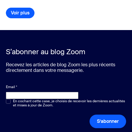
Voir plus
éléments de la bibliothèque de ressources
S’abonner au blog Zoom
Recevez les articles de blog Zoom les plus récents
directement dans votre messagerie.
Email
*
Choix multiple ou unique
En cochant cette case, je choisis de recevoir les dernières actualités
*
et mises à jour de Zoom.
S’abonner