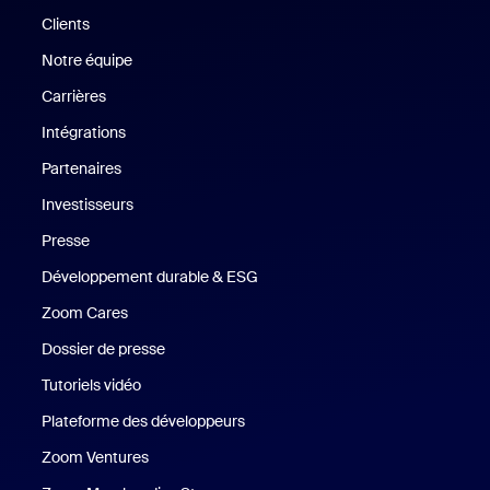
Clients
Clients
Notre équipe
Notre équipe
Carrières
Carrières
Intégrations
Partenaires
Investisseurs
Presse
Presse
Développement durable & ESG
Développement durable et critè
Zoom Cares
Zoom Cares
Dossier de presse
Kit support
Tutoriels vidéo
Plateforme des développeurs
Zoom Ventures
Zoom Ventures