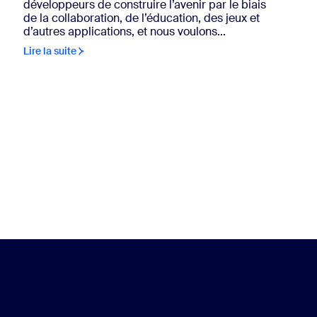
développeurs de construire l’avenir par le biais
de la collaboration, de l’éducation, des jeux et
d’autres applications, et nous voulons...
Lire la suite