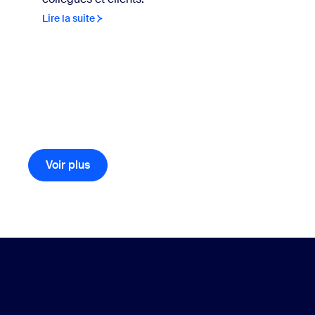
Lire la suite
Voir plus
éléments de la bibliothèque de ressources