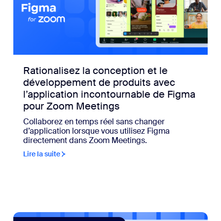
Rationalisez la conception et le
développement de produits avec
l’application incontournable de Figma
pour Zoom Meetings
Collaborez en temps réel sans changer
d’application lorsque vous utilisez Figma
directement dans Zoom Meetings.
Lire la suite
ne couche de sécurité de plus en plus recherchée pour réduir
view: Il existe un moyen simple et sûr de gérer les signa