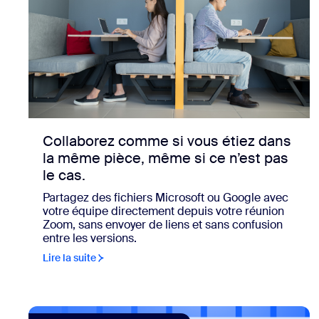
Collaborez comme si vous étiez dans
la même pièce, même si ce n’est pas
le cas.
Partagez des fichiers Microsoft ou Google avec
votre équipe directement depuis votre réunion
Zoom, sans envoyer de liens et sans confusion
entre les versions.
Lire la suite
view: Les clients de Theta Lake disposent désormais d’u