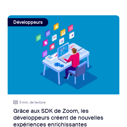
tiques
view: Grâce aux SDK de Zoom, les développeurs créent d
Développeurs
3 min. de lecture
Grâce aux SDK de Zoom, les
développeurs créent de nouvelles
expériences enrichissantes