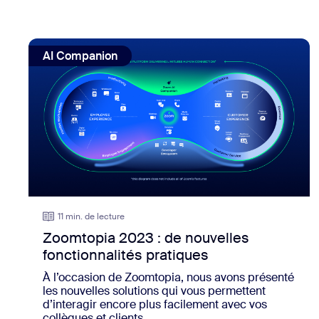
view: Zoomtopia 2023 : de nouvelles fonctionnalités pra
AI Companion
11 min. de lecture
Zoomtopia 2023 : de nouvelles
fonctionnalités pratiques
À l’occasion de Zoomtopia, nous avons présenté
les nouvelles solutions qui vous permettent
d’interagir encore plus facilement avec vos
collègues et clients.