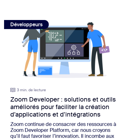
e nouvelles expériences enrichissantes
view: Zoom Developer : solutions et outils améliorés pour faci
Développeurs
3 min. de lecture
Zoom Developer : solutions et outils
améliorés pour faciliter la création
d’applications et d’intégrations
Zoom continue de consacrer des ressources à
Zoom Developer Platform, car nous croyons
qu’il faut favoriser l’innovation. Il incombe aux