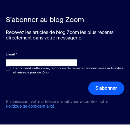
S’abonner au blog Zoom
Recevez les articles de blog Zoom les plus récents
directement dans votre messagerie.
Email
*
Choix multiple ou unique
En cochant cette case, je choisis de recevoir les dernières actualités
*
et mises à jour de Zoom.
S’abonner
En saisissant votre adresse e-mail, vous acceptez notre
Politique de confidentialité
.