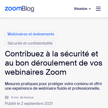
u contenu principal
r au chat d’aide
Réunion
Catégories
Webinaires et événements
Sécurité et confidentialité
Contribuez à la sécurité et
au bon déroulement de vos
webinaires Zoom
Mesures pratiques pour protéger votre contenu et offrir
une expérience de webinaire fluide et professionnelle.
3 min. de lecture
Publié le 2 septembre 2021