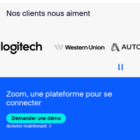
Nos clients nous aiment
Zoom, une plateforme pour se
connecter
Demander une démo
Acheter maintenant