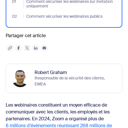
01
- Jumplink to Comment sécuriser les webinaires sur invitation 
Comment sécuriser les webinaires sur invitation
uniquement
02
- Jumplink to Comment sécuriser les webinaires publics
Comment sécuriser les webinaires publics
Partager cet article
Robert Graham
Responsable de la sécurité des clients,
EMEA
Les webinaires constituent un moyen efficace de
communiquer avec les clients, les employés et les
partenaires. En 2024, Zoom a organisé plus de
6 millions d’événements réunissant 268 millions de