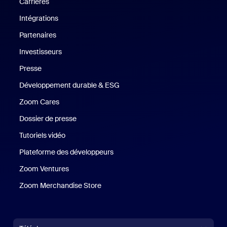
Carrières
Carrières
Intégrations
Partenaires
Investisseurs
Presse
Presse
Développement durable & ESG
Développement durable et critè
Zoom Cares
Zoom Cares
Dossier de presse
Kit support
Tutoriels vidéo
Plateforme des développeurs
Zoom Ventures
Zoom Ventures
Zoom Merchandise Store
Zoom Merchandise Store